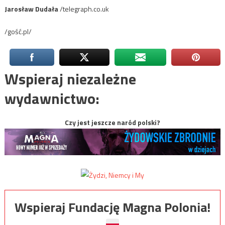
Jarosław Dudała
/telegraph.co.uk
/gość.pl/
Wspieraj niezależne
wydawnictwo:
Czy jest jeszcze naród polski?
Wspieraj Fundację Magna Polonia!