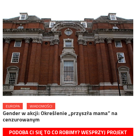
EUROPA
WIADOMOŚCI
Gender w akcji: Określenie „przyszła mama” na
cenzurowanym
PODOBA CI SIĘ TO CO ROBIMY? WESPRZYJ PROJEKT