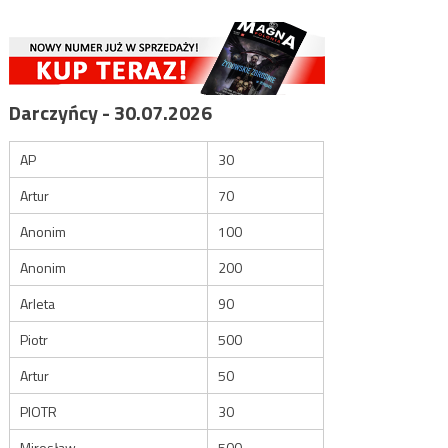
Darczyńcy - 30.07.2026
AP
30
Artur
70
Anonim
100
Anonim
200
Arleta
90
Piotr
500
Artur
50
PIOTR
30
Mirosław
500