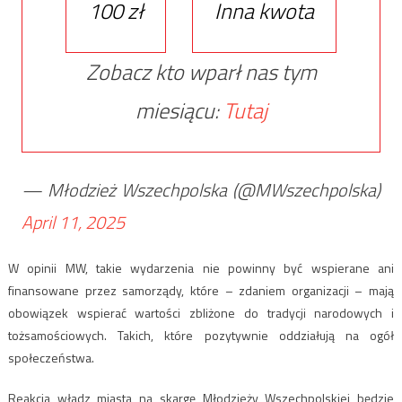
100 zł
Inna kwota
Zobacz kto wparł nas tym
miesiącu:
Tutaj
— Młodzież Wszechpolska (@MWszechpolska)
April 11, 2025
W opinii MW, takie wydarzenia nie powinny być wspierane ani
finansowane przez samorządy, które – zdaniem organizacji – mają
obowiązek wspierać wartości zbliżone do tradycji narodowych i
tożsamościowych. Takich, które pozytywnie oddziałują na ogół
społeczeństwa.
Reakcja władz miasta na skargę Młodzieży Wszechpolskiej będzie