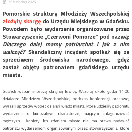
12 kwietnia 2025
Pomorskie struktury Młodzieży Wszechpolskiej
złożyły skargę
do Urzędu Miejskiego w Gdańsku.
Powodem było wydarzenie organizowane przez
Stowarzyszenie „Czerwoni Pomorze” pod nazwą:
Dlaczego dalej mamy patriarchat i jak z nim
walczyć?
Skandaliczny incydent spotkał się ze
sprzeciwem środowiska narodowego, gdyż
został objęty patronatem gdańskiego urzędu
miasta
.
Gdańsk wsparł imprezę skrajnej lewicy. Wczoraj około godz: 14:00
działacze Młodzieży Wszechpolskiej podczas konferencji prasowej
wyrazili sprzeciw wobec działań władz miasta, które udzieliły patronatu
wydarzeniu o kuriozalnym charakterze, mającym antagonizować
mężczyzn i kobiety. Ich zdaniem miasto nie ma prawa nadawać
patronatu wydarzeniom organizowanym przez stowarzyszenia, które