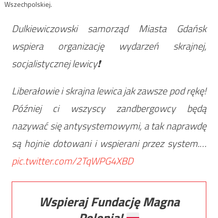
Wszechpolskiej.
Dulkiewiczowski samorząd Miasta Gdańsk
wspiera organizację wydarzeń skrajnej,
socjalistycznej lewicy❗️
Liberałowie i skrajna lewica jak zawsze pod rękę!
Później ci wszyscy zandbergowcy będą
nazywać się antysystemowymi, a tak naprawdę
są hojnie dotowani i wspierani przez system.…
pic.twitter.com/2TqWPG4XBD
Wspieraj Fundację Magna
Polonia!