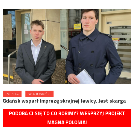
POLSKA
WIADOMOŚCI
Gdańsk wsparł imprezę skrajnej lewicy. Jest skarga
PODOBA CI SIĘ TO CO ROBIMY? WESPRZYJ PROJEKT
MAGNA POLONIA!