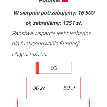
W sierpniu potrzebujemy:
16 500
zł, zebraliśmy:
1351
zł.
Państwa wsparcie jest niezbędne
dla funkcjonowania Fundacji
Magna Polonia.
8%
30 zł
50 zł