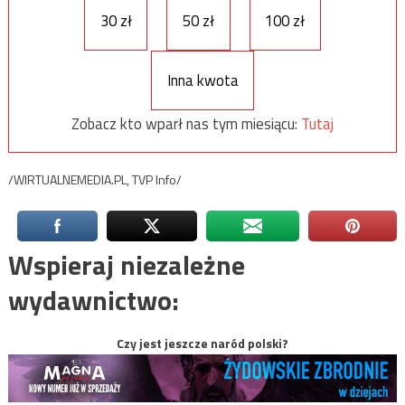
30 zł
50 zł
100 zł
Inna kwota
Zobacz kto wparł nas tym miesiącu:
Tutaj
/WIRTUALNEMEDIA.PL, TVP Info/
Wspieraj niezależne
wydawnictwo:
Czy jest jeszcze naród polski?