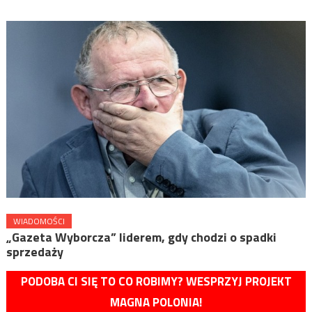
WIADOMOŚCI
„Gazeta Wyborcza” liderem, gdy chodzi o spadki
sprzedaży
PODOBA CI SIĘ TO CO ROBIMY? WESPRZYJ PROJEKT
MAGNA POLONIA!