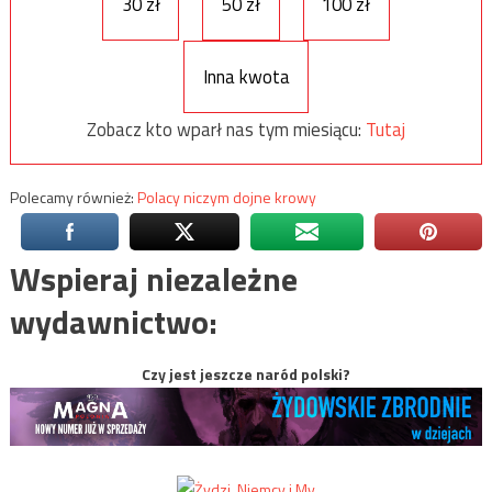
30 zł
50 zł
100 zł
Inna kwota
Zobacz kto wparł nas tym miesiącu:
Tutaj
Polecamy również:
Polacy niczym dojne krowy
Wspieraj niezależne
wydawnictwo:
Czy jest jeszcze naród polski?