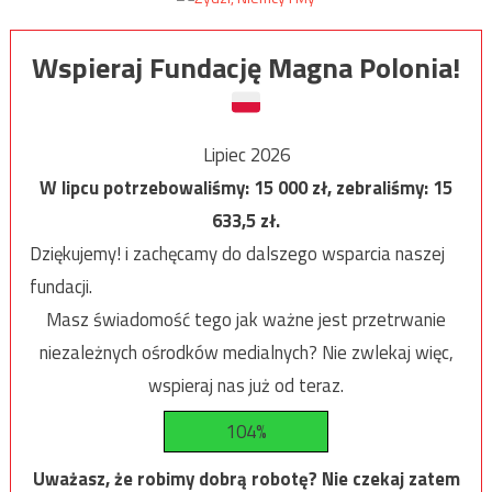
Wspieraj Fundację Magna Polonia!
Lipiec 2026
W lipcu potrzebowaliśmy:
15 000
zł, zebraliśmy:
15
633,5
zł.
Dziękujemy! i zachęcamy do dalszego wsparcia naszej
fundacji.
Masz świadomość tego jak ważne jest przetrwanie
niezależnych ośrodków medialnych? Nie zwlekaj więc,
wspieraj nas już od teraz.
104%
Uważasz, że robimy dobrą robotę? Nie czekaj zatem