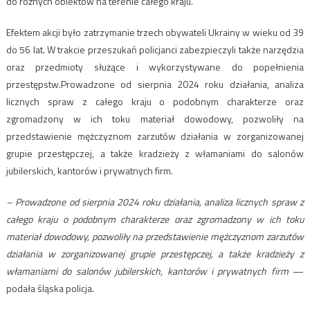
do różnych obiektów na terenie całego kraju.
Efektem akcji było zatrzymanie trzech obywateli Ukrainy w wieku od 39
do 56 lat. W trakcie przeszukań policjanci zabezpieczyli także narzędzia
oraz przedmioty służące i wykorzystywane do popełnienia
przestępstw.Prowadzone od sierpnia 2024 roku działania, analiza
licznych spraw z całego kraju o podobnym charakterze oraz
zgromadzony w ich toku materiał dowodowy, pozwoliły na
przedstawienie mężczyznom zarzutów działania w zorganizowanej
grupie przestępczej, a także kradzieży z włamaniami do salonów
jubilerskich, kantorów i prywatnych firm.
– Prowadzone od sierpnia 2024 roku działania, analiza licznych spraw z
całego kraju o podobnym charakterze oraz zgromadzony w ich toku
materiał dowodowy, pozwoliły na przedstawienie mężczyznom zarzutów
działania w zorganizowanej grupie przestępczej, a także kradzieży z
włamaniami do salonów jubilerskich, kantorów i prywatnych firm
—
podała śląska policja.