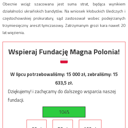
Obecnie wciąż szacowana jest suma strat, będąca wynikiem
działalności ukraińskich bandytów. Na wniosek kłobuckich śledczych i
częstochowskiej prokuratury, sąd zastosował wobec podejrzanych
trzymiesięczny areszt tymczasowy. Zatrzymanym grozi kara nawet 20
lat więzienia.
Wspieraj Fundację Magna Polonia!
W lipcu potrzebowaliśmy:
15 000
zł, zebraliśmy:
15
633,5
zł.
Dziękujemy! i zachęcamy do dalszego wsparcia naszej
fundacji.
104%