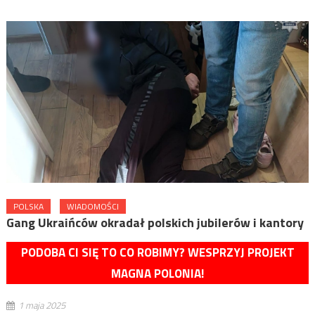
POLSKA
WIADOMOŚCI
Gang Ukraińców okradał polskich jubilerów i kantory
PODOBA CI SIĘ TO CO ROBIMY? WESPRZYJ PROJEKT
MAGNA POLONIA!
1 maja 2025