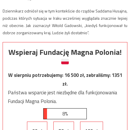
Dziennikarz odniósł się w tym kontekście do rządów Saddama Husajna,
podczas których sytuacja w Iraku wcześniej wyglądała znacznie lepiej
niż obecnie. Jak zaznaczył Witold Gadowski, „kiedyś funkcjonował tu
dobrze zorganizowany kraj. Ludzie żyli dostatnio”.
Wspieraj Fundację Magna Polonia!
W sierpniu potrzebujemy:
16 500
zł, zebraliśmy:
1351
zł.
Państwa wsparcie jest niezbędne dla funkcjonowania
Fundacji Magna Polonia.
8%