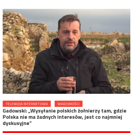
TELEWIZJA INTERNETOWA
WIADOMOŚCI
Gadowski: „Wysyłanie polskich żołnierzy tam, gdzie
Polska nie ma żadnych interesów, jest co najmniej
dyskusyjne”