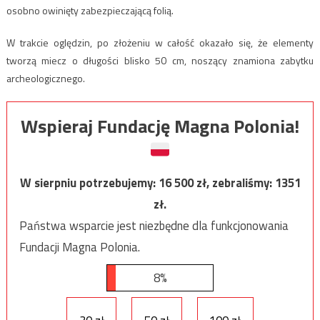
osobno owinięty zabezpieczającą folią.
W trakcie oględzin, po złożeniu w całość okazało się, że elementy
tworzą miecz o długości blisko 50 cm, noszący znamiona zabytku
archeologicznego.
Wspieraj Fundację Magna Polonia!
W sierpniu potrzebujemy:
16 500
zł, zebraliśmy:
1351
zł.
Państwa wsparcie jest niezbędne dla funkcjonowania
Fundacji Magna Polonia.
8%