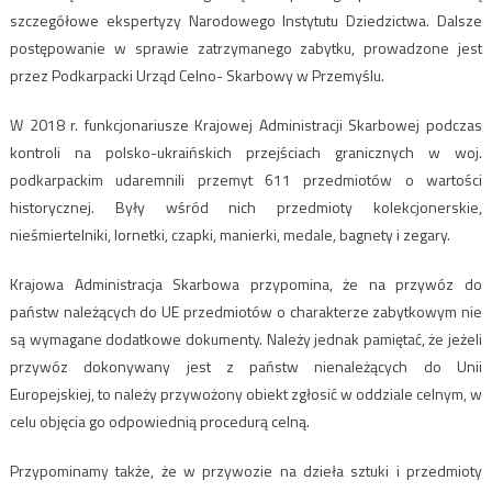
szczegółowe ekspertyzy Narodowego Instytutu Dziedzictwa. Dalsze
postępowanie w sprawie zatrzymanego zabytku, prowadzone jest
przez Podkarpacki Urząd Celno- Skarbowy w Przemyślu.
W 2018 r. funkcjonariusze Krajowej Administracji Skarbowej podczas
kontroli na polsko-ukraińskich przejściach granicznych w woj.
podkarpackim udaremnili przemyt 611 przedmiotów o wartości
historycznej. Były wśród nich przedmioty kolekcjonerskie,
nieśmiertelniki, lornetki, czapki, manierki, medale, bagnety i zegary.
Krajowa Administracja Skarbowa przypomina, że na przywóz do
państw należących do UE przedmiotów o charakterze zabytkowym nie
są wymagane dodatkowe dokumenty. Należy jednak pamiętać, że jeżeli
przywóz dokonywany jest z państw nienależących do Unii
Europejskiej, to należy przywożony obiekt zgłosić w oddziale celnym, w
celu objęcia go odpowiednią procedurą celną.
Przypominamy także, że w przywozie na dzieła sztuki i przedmioty