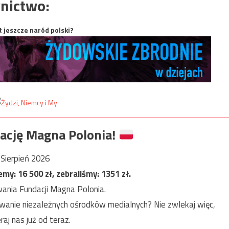
nictwo:
t jeszcze naród polski?
ację Magna Polonia!
Sierpień 2026
jemy:
16 500
zł, zebraliśmy:
1351
zł.
ania Fundacji Magna Polonia.
anie niezależnych ośrodków medialnych? Nie zwlekaj więc,
raj nas już od teraz.