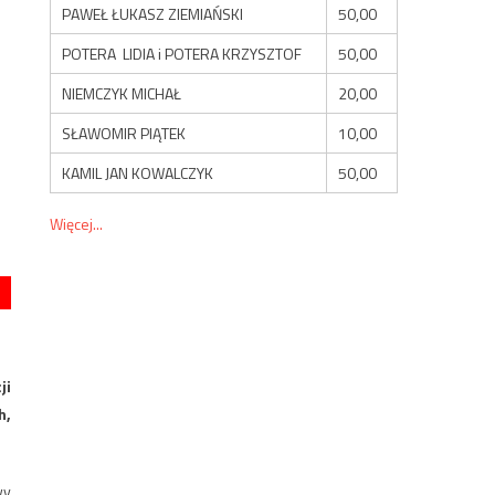
PAWEŁ ŁUKASZ ZIEMIAŃSKI
50,00
POTERA LIDIA i POTERA KRZYSZTOF
50,00
NIEMCZYK MICHAŁ
20,00
SŁAWOMIR PIĄTEK
10,00
KAMIL JAN KOWALCZYK
50,00
Więcej...
ji
h,
wy