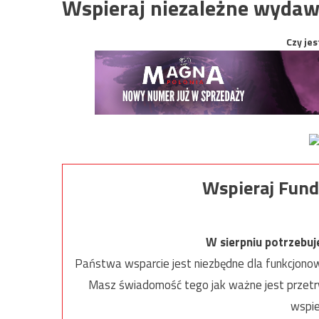
Wspieraj niezależne wydaw
Czy jes
Wspieraj Fund
W sierpniu potrzebu
Państwa wsparcie jest niezbędne dla funkcjonow
Masz świadomość tego jak ważne jest przetrw
wspie