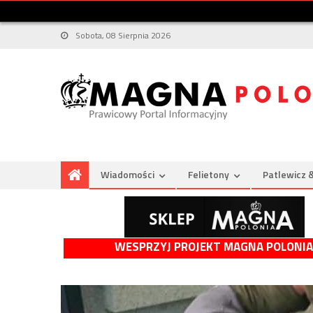
Sobota, 08 Sierpnia 2026
Wiadomości
Felietony
Patlewicz 
WESPRZYJ PROJEKT MAGNA POLONIA