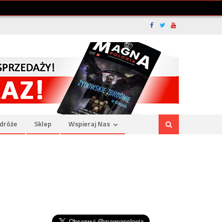
dróże
Sklep
Wspieraj Nas