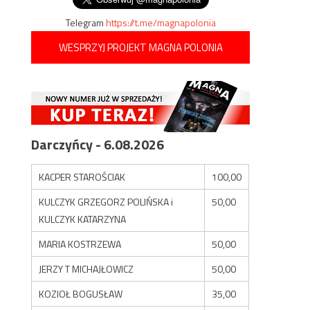
Telegram
https://t.me/magnapolonia
WESPRZYJ PROJEKT MAGNA POLONIA
Darczyńcy - 6.08.2026
KACPER STAROŚCIAK
100,00
KULCZYK GRZEGORZ POLIŃSKA i
50,00
KULCZYK KATARZYNA
MARIA KOSTRZEWA
50,00
JERZY T MICHAJŁOWICZ
50,00
KOZIOŁ BOGUSŁAW
35,00