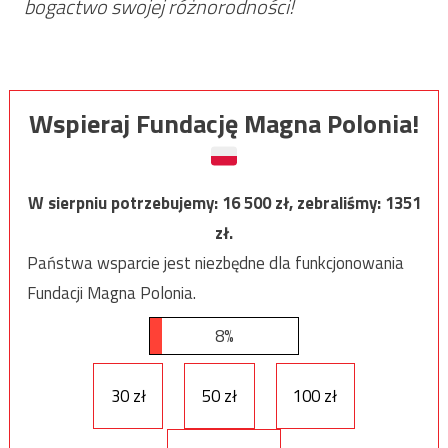
bogactwo swojej różnorodności!
Wspieraj Fundację Magna Polonia!
W sierpniu potrzebujemy:
16 500
zł, zebraliśmy:
1351
zł.
Państwa wsparcie jest niezbędne dla funkcjonowania
Fundacji Magna Polonia.
8%
30 zł
50 zł
100 zł