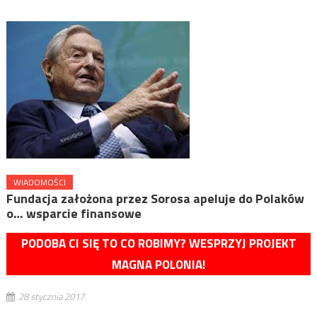
WIADOMOŚCI
Fundacja założona przez Sorosa apeluje do Polaków
o… wsparcie finansowe
PODOBA CI SIĘ TO CO ROBIMY? WESPRZYJ PROJEKT
MAGNA POLONIA!
28 stycznia 2017