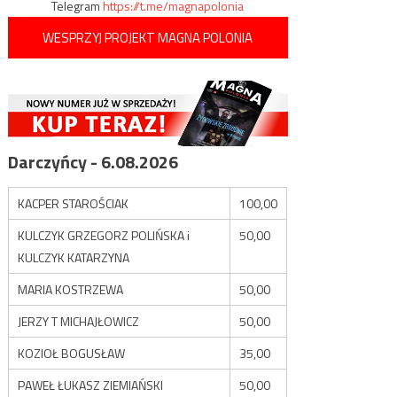
Telegram
https://t.me/magnapolonia
WESPRZYJ PROJEKT MAGNA POLONIA
Darczyńcy - 6.08.2026
KACPER STAROŚCIAK
100,00
KULCZYK GRZEGORZ POLIŃSKA i
50,00
KULCZYK KATARZYNA
MARIA KOSTRZEWA
50,00
JERZY T MICHAJŁOWICZ
50,00
KOZIOŁ BOGUSŁAW
35,00
PAWEŁ ŁUKASZ ZIEMIAŃSKI
50,00