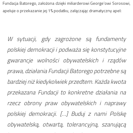
Fundacja Batorego, założona dzięki miliarderowi George’owi Sorosowi,
apeluje o przekazanie jej 1% podatku, załączając dramatyczny apel:
W sytuacji, gdy zagrożone są fundamenty
polskiej demokracji i podważa się konstytucyjne
gwarancje wolności obywatelskich i rządów
prawa, działania Fundacji Batorego potrzebne są
bardziej niż kiedykolwiek przedtem. Każda kwota
przekazana Fundacji to konkretne działania na
rzecz obrony praw obywatelskich i naprawy
polskiej demokracji. […] Buduj z nami Polskę
obywatelską, otwartą, tolerancyjną, szanującą