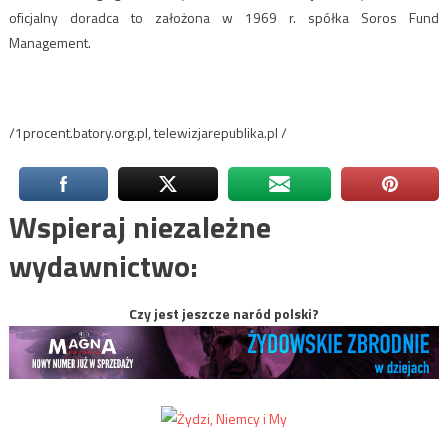
oficjalny doradca to założona w 1969 r. spółka Soros Fund
Management.
/1procent.batory.org.pl, telewizjarepublika.pl /
Wspieraj niezależne
wydawnictwo:
Czy jest jeszcze naród polski?