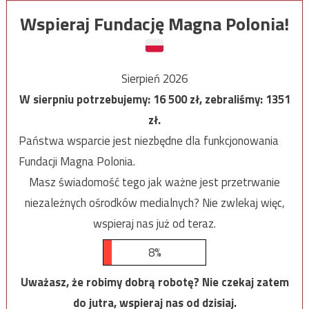
Wspieraj Fundację Magna Polonia!
Sierpień 2026
W sierpniu potrzebujemy:
16 500
zł, zebraliśmy:
1351
zł.
Państwa wsparcie jest niezbędne dla funkcjonowania
Fundacji Magna Polonia.
Masz świadomość tego jak ważne jest przetrwanie
niezależnych ośrodków medialnych? Nie zwlekaj więc,
wspieraj nas już od teraz.
8%
Uważasz, że robimy dobrą robotę? Nie czekaj zatem
do jutra, wspieraj nas od dzisiaj.