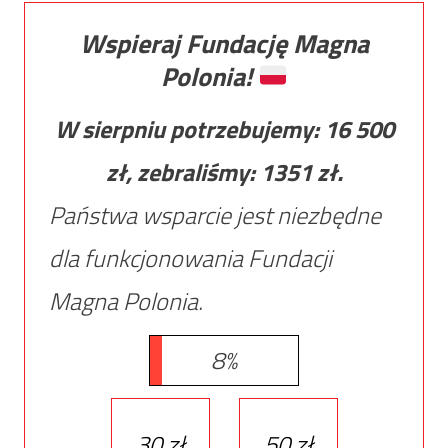
Wspieraj Fundację Magna
Polonia!
W sierpniu potrzebujemy:
16 500
zł, zebraliśmy:
1351
zł.
Państwa wsparcie jest niezbędne
dla funkcjonowania Fundacji
Magna Polonia.
8%
30 zł
50 zł