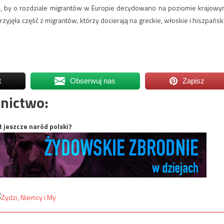
ej, by o rozdziale migrantów w Europie decydowano na poziomie krajowy
rzyjęła część z migrantów, którzy docierają na greckie, włoskie i hiszpańsk
t
Obserwuj nas
Zapisz
nictwo:
t jeszcze naród polski?