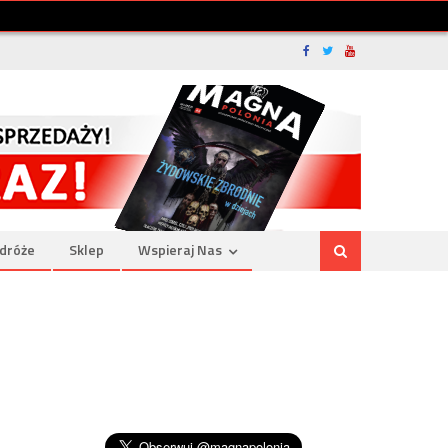
dróże
Sklep
Wspieraj Nas