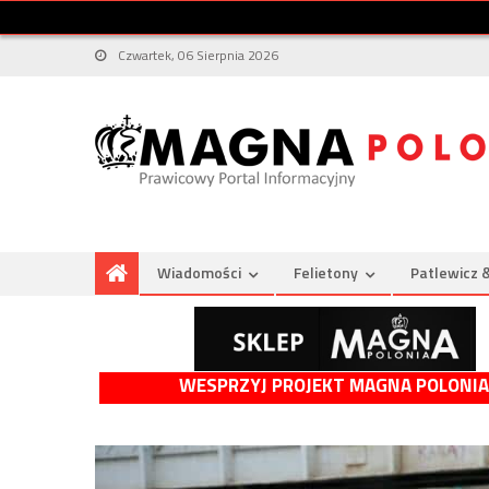
Czwartek, 06 Sierpnia 2026
Wiadomości
Felietony
Patlewicz 
WESPRZYJ PROJEKT MAGNA POLONIA