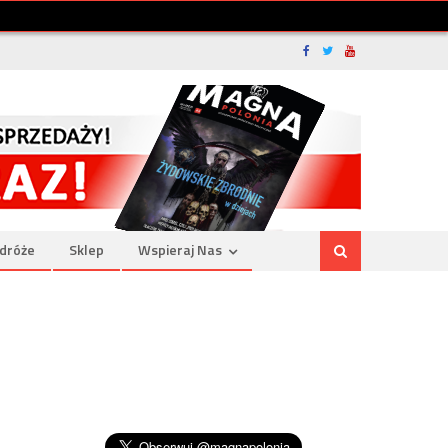
dróże
Sklep
Wspieraj Nas