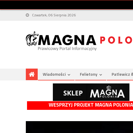
Czwartek, 06 Sierpnia 2026
Wiadomości
Felietony
Patlewicz 
WESPRZYJ PROJEKT MAGNA POLONIA