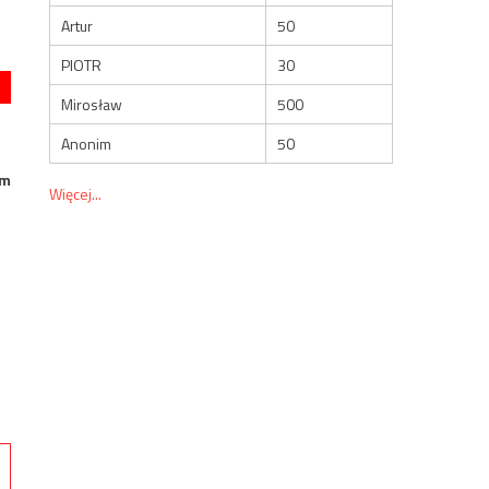
Artur
50
PIOTR
30
Mirosław
500
Anonim
50
ym
Więcej...