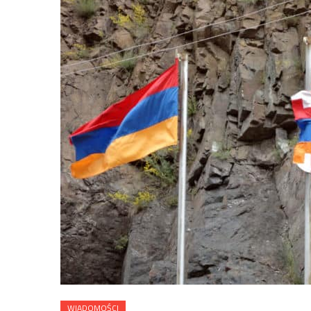
WIADOMOŚCI