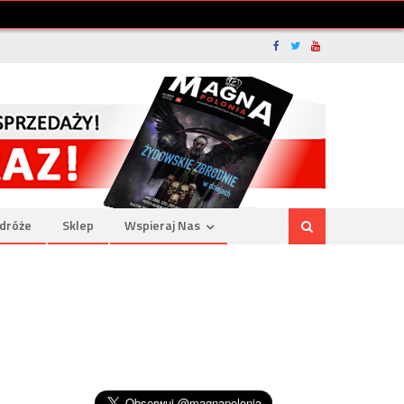
dróże
Sklep
Wspieraj Nas