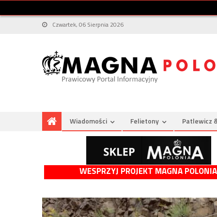
Czwartek, 06 Sierpnia 2026
Wiadomości
Felietony
Patlewicz 
WESPRZYJ PROJEKT MAGNA POLONIA