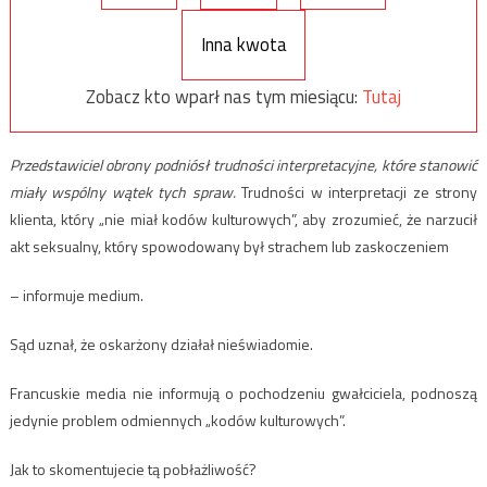
Inna kwota
Zobacz kto wparł nas tym miesiącu:
Tutaj
Przedstawiciel obrony podniósł trudności interpretacyjne, które stanowić
miały wspólny wątek tych spraw.
Trudności w interpretacji ze strony
klienta, który „nie miał kodów kulturowych”, aby zrozumieć, że narzucił
akt seksualny, który spowodowany był strachem lub zaskoczeniem
– informuje medium.
Sąd uznał, że oskarżony działał nieświadomie.
Francuskie media nie informują o pochodzeniu gwałciciela, podnoszą
jedynie problem odmiennych „kodów kulturowych”.
Jak to skomentujecie tą pobłażliwość?