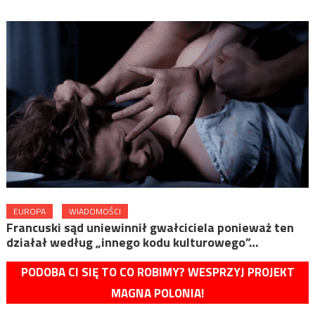
EUROPA
WIADOMOŚCI
Francuski sąd uniewinnił gwałciciela ponieważ ten
działał według „innego kodu kulturowego”…
PODOBA CI SIĘ TO CO ROBIMY? WESPRZYJ PROJEKT
MAGNA POLONIA!