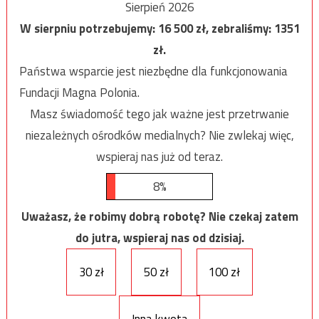
Sierpień 2026
W sierpniu potrzebujemy:
16 500
zł, zebraliśmy:
1351
zł.
Państwa wsparcie jest niezbędne dla funkcjonowania
Fundacji Magna Polonia.
Masz świadomość tego jak ważne jest przetrwanie
niezależnych ośrodków medialnych? Nie zwlekaj więc,
wspieraj nas już od teraz.
8%
Uważasz, że robimy dobrą robotę? Nie czekaj zatem
do jutra, wspieraj nas od dzisiaj.
30 zł
50 zł
100 zł
Inna kwota