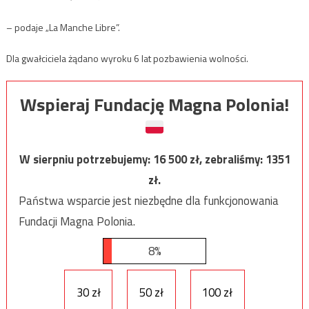
– podaje „La Manche Libre”.
Dla gwałciciela żądano wyroku 6 lat pozbawienia wolności.
Wspieraj Fundację Magna Polonia!
W sierpniu potrzebujemy:
16 500
zł, zebraliśmy:
1351
zł.
Państwa wsparcie jest niezbędne dla funkcjonowania
Fundacji Magna Polonia.
8%
30 zł
50 zł
100 zł