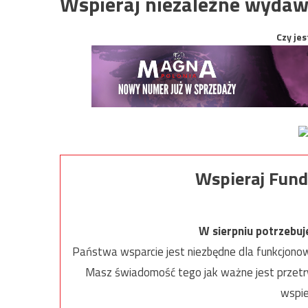
Wspieraj niezależne wydaw
Czy jes
Wspieraj Fund
W sierpniu potrzebu
Państwa wsparcie jest niezbędne dla funkcjonow
Masz świadomość tego jak ważne jest przetrw
wspie