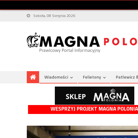
Sobota, 08 Sierpnia 2026
Wiadomości
Felietony
Patlewicz 
WESPRZYJ PROJEKT MAGNA POLONIA