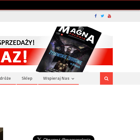
dróże
Sklep
Wspieraj Nas