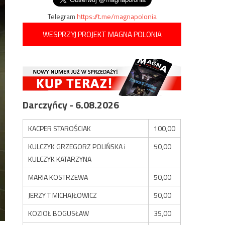
Telegram
https://t.me/magnapolonia
WESPRZYJ PROJEKT MAGNA POLONIA
Darczyńcy - 6.08.2026
KACPER STAROŚCIAK
100,00
KULCZYK GRZEGORZ POLIŃSKA i
50,00
KULCZYK KATARZYNA
MARIA KOSTRZEWA
50,00
JERZY T MICHAJŁOWICZ
50,00
KOZIOŁ BOGUSŁAW
35,00