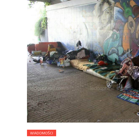
WIADOMOŚCI