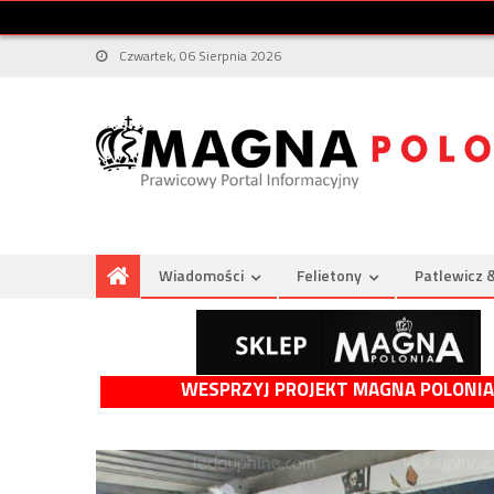
Czwartek, 06 Sierpnia 2026
Wiadomości
Felietony
Patlewicz 
WESPRZYJ PROJEKT MAGNA POLONIA