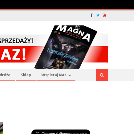
dróże
Sklep
Wspieraj Nas