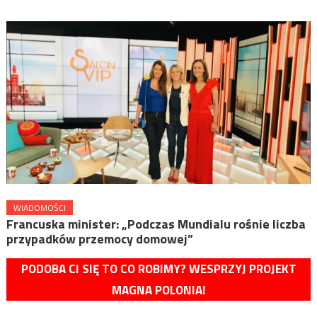
WIADOMOŚCI
Francuska minister: „Podczas Mundialu rośnie liczba
przypadków przemocy domowej”
PODOBA CI SIĘ TO CO ROBIMY? WESPRZYJ PROJEKT
MAGNA POLONIA!