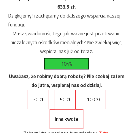
633,5
zł.
Dziękujemy! i zachęcamy do dalszego wsparcia naszej
fundacji.
Masz świadomość tego jak ważne jest przetrwanie
niezależnych ośrodków medialnych? Nie zwlekaj więc,
wspieraj nas już od teraz.
104%
Uważasz, że robimy dobrą robotę? Nie czekaj zatem
do jutra, wspieraj nas od dzisiaj.
30 zł
50 zł
100 zł
Inna kwota