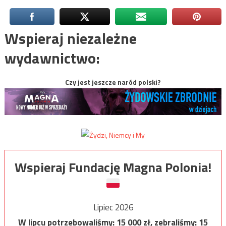
Wspieraj niezależne
wydawnictwo:
Czy jest jeszcze naród polski?
Wspieraj Fundację Magna Polonia!
Lipiec 2026
W lipcu potrzebowaliśmy:
15 000
zł, zebraliśmy:
15