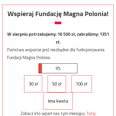
Wspieraj Fundację Magna Polonia!
W sierpniu potrzebujemy:
16 500
zł, zebraliśmy:
1351
zł.
Państwa wsparcie jest niezbędne dla funkcjonowania
Fundacji Magna Polonia.
8%
30 zł
50 zł
100 zł
Inna kwota
Zobacz kto wparł nas tym miesiącu:
Tutaj