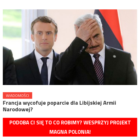
WIADOMOŚCI
Francja wycofuje poparcie dla Libijskiej Armii
Narodowej?
PODOBA CI SIĘ TO CO ROBIMY? WESPRZYJ PROJEKT
MAGNA POLONIA!