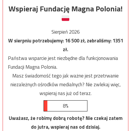
Wspieraj Fundację Magna Polonia!
Sierpień 2026
W sierpniu potrzebujemy:
16 500
zł, zebraliśmy:
1351
zł.
Państwa wsparcie jest niezbędne dla funkcjonowania
Fundacji Magna Polonia.
Masz świadomość tego jak ważne jest przetrwanie
niezależnych ośrodków medialnych? Nie zwlekaj więc,
wspieraj nas już od teraz.
8%
Uważasz, że robimy dobrą robotę? Nie czekaj zatem
do jutra, wspieraj nas od dzisiaj.