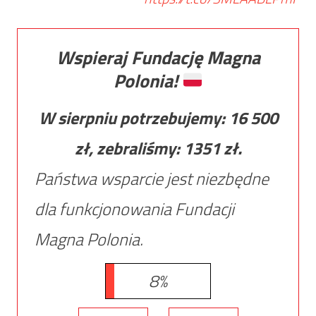
Wspieraj Fundację Magna
Polonia!
W sierpniu potrzebujemy:
16 500
zł, zebraliśmy:
1351
zł.
Państwa wsparcie jest niezbędne
dla funkcjonowania Fundacji
Magna Polonia.
8%