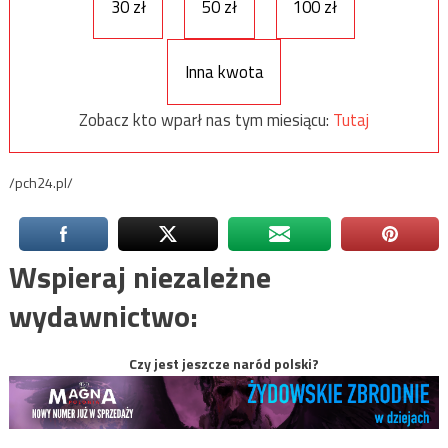
30 zł
50 zł
100 zł
Inna kwota
Zobacz kto wparł nas tym miesiącu:
Tutaj
/pch24.pl/
Wspieraj niezależne
wydawnictwo:
Czy jest jeszcze naród polski?