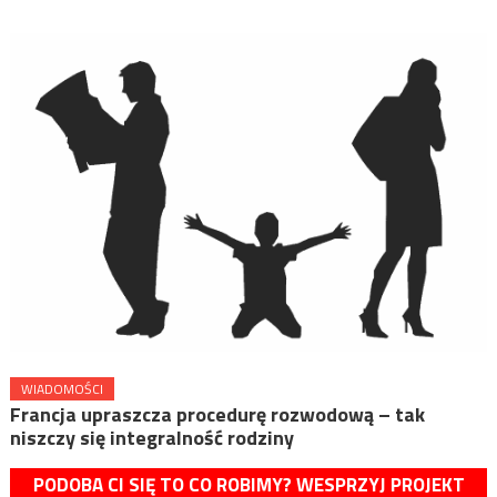
WIADOMOŚCI
Francja upraszcza procedurę rozwodową – tak
niszczy się integralność rodziny
PODOBA CI SIĘ TO CO ROBIMY? WESPRZYJ PROJEKT