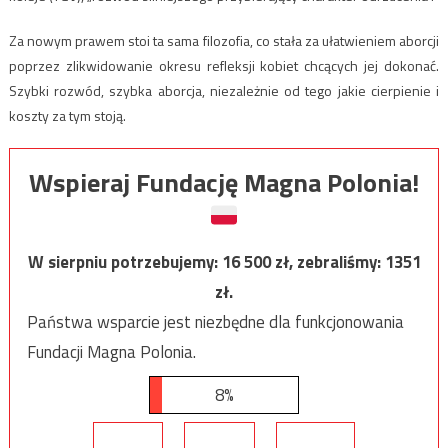
Za nowym prawem stoi ta sama filozofia, co stała za ułatwieniem aborcji
poprzez zlikwidowanie okresu refleksji kobiet chcących jej dokonać.
Szybki rozwód, szybka aborcja, niezależnie od tego jakie cierpienie i
koszty za tym stoją.
Wspieraj Fundację Magna Polonia!
W sierpniu potrzebujemy:
16 500
zł, zebraliśmy:
1351
zł.
Państwa wsparcie jest niezbędne dla funkcjonowania
Fundacji Magna Polonia.
8%