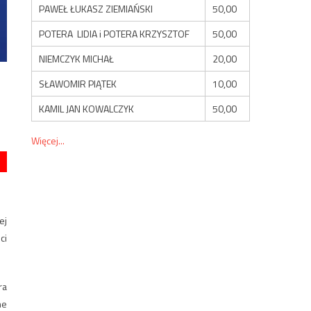
PAWEŁ ŁUKASZ ZIEMIAŃSKI
50,00
POTERA LIDIA i POTERA KRZYSZTOF
50,00
NIEMCZYK MICHAŁ
20,00
SŁAWOMIR PIĄTEK
10,00
KAMIL JAN KOWALCZYK
50,00
Więcej...
ej
ci
ra
ne