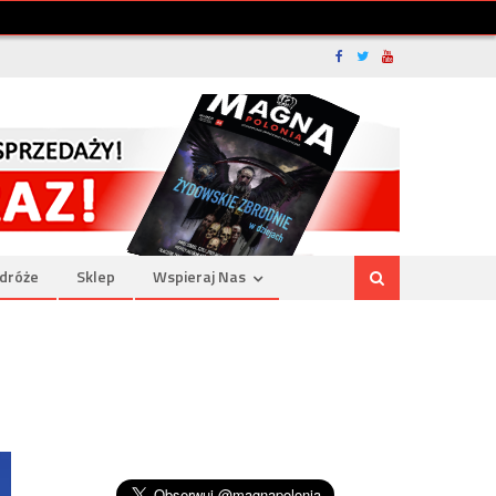
dróże
Sklep
Wspieraj Nas