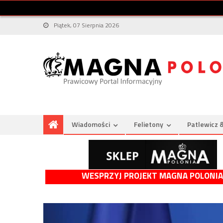
Piątek, 07 Sierpnia 2026
Wiadomości
Felietony
Patlewicz 
WESPRZYJ PROJEKT MAGNA POLONIA