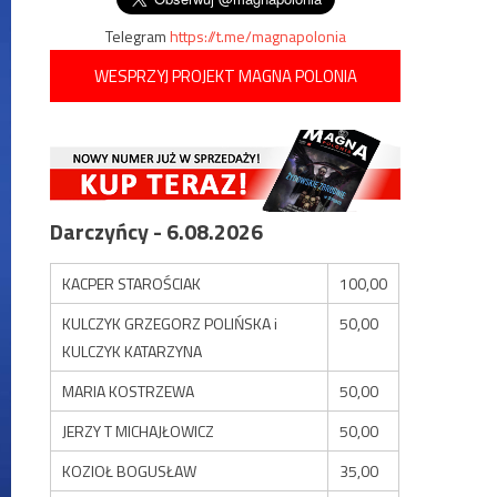
Telegram
https://t.me/magnapolonia
WESPRZYJ PROJEKT MAGNA POLONIA
Darczyńcy - 6.08.2026
KACPER STAROŚCIAK
100,00
KULCZYK GRZEGORZ POLIŃSKA i
50,00
KULCZYK KATARZYNA
MARIA KOSTRZEWA
50,00
JERZY T MICHAJŁOWICZ
50,00
KOZIOŁ BOGUSŁAW
35,00