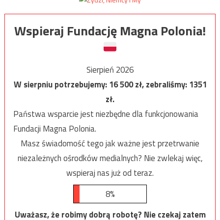
Wspieraj Fundację Magna Polonia!
Sierpień 2026
W sierpniu potrzebujemy:
16 500
zł, zebraliśmy:
1351
zł.
Państwa wsparcie jest niezbędne dla funkcjonowania
Fundacji Magna Polonia.
Masz świadomość tego jak ważne jest przetrwanie
niezależnych ośrodków medialnych? Nie zwlekaj więc,
wspieraj nas już od teraz.
8%
Uważasz, że robimy dobrą robotę? Nie czekaj zatem