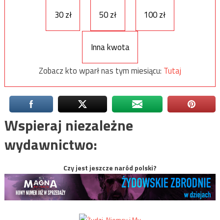
30 zł
50 zł
100 zł
Inna kwota
Zobacz kto wparł nas tym miesiącu:
Tutaj
Wspieraj niezależne
wydawnictwo:
Czy jest jeszcze naród polski?