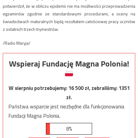
potwierdził, że w obliczu epidemii nie ma możliwości przeprowadzenia
egzaminów zgodnie ze standardowymi procedurami, a oceny na
świadectwach maturalnych będą rezultatem całościowej pracy uczniów
z ostatnich trzech trymestrów.
/Radio Maryja/
Wspieraj Fundację Magna Polonia!
W sierpniu potrzebujemy:
16 500
zł, zebraliśmy:
1351
zł.
Państwa wsparcie jest niezbędne dla funkcjonowania
Fundacji Magna Polonia.
8%