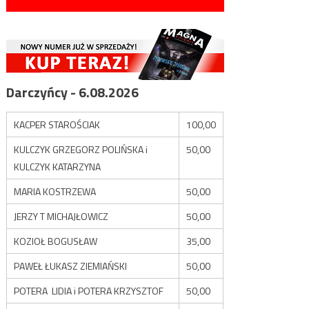
Darczyńcy - 6.08.2026
KACPER STAROŚCIAK
100,00
KULCZYK GRZEGORZ POLIŃSKA i
50,00
KULCZYK KATARZYNA
MARIA KOSTRZEWA
50,00
JERZY T MICHAJŁOWICZ
50,00
KOZIOŁ BOGUSŁAW
35,00
PAWEŁ ŁUKASZ ZIEMIAŃSKI
50,00
POTERA LIDIA i POTERA KRZYSZTOF
50,00