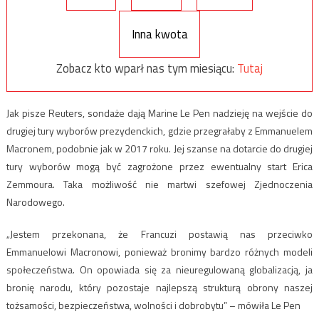
Inna kwota
Zobacz kto wparł nas tym miesiącu:
Tutaj
Jak pisze Reuters, sondaże dają Marine Le Pen nadzieję na wejście do
drugiej tury wyborów prezydenckich, gdzie przegrałaby z Emmanuelem
Macronem, podobnie jak w 2017 roku. Jej szanse na dotarcie do drugiej
tury wyborów mogą być zagrożone przez ewentualny start Erica
Zemmoura. Taka możliwość nie martwi szefowej Zjednoczenia
Narodowego.
„Jestem przekonana, że Francuzi postawią nas przeciwko
Emmanuelowi Macronowi, ponieważ bronimy bardzo różnych modeli
społeczeństwa. On opowiada się za nieuregulowaną globalizacją, ja
bronię narodu, który pozostaje najlepszą strukturą obrony naszej
tożsamości, bezpieczeństwa, wolności i dobrobytu” – mówiła Le Pen