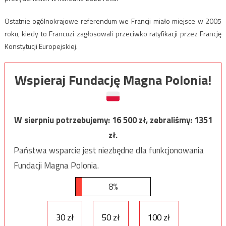
Ostatnie ogólnokrajowe referendum we Francji miało miejsce w 2005
roku, kiedy to Francuzi zagłosowali przeciwko ratyfikacji przez Francję
Konstytucji Europejskiej.
Wspieraj Fundację Magna Polonia!
W sierpniu potrzebujemy:
16 500
zł, zebraliśmy:
1351
zł.
Państwa wsparcie jest niezbędne dla funkcjonowania
Fundacji Magna Polonia.
8%
30 zł
50 zł
100 zł