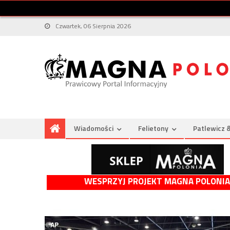
Czwartek, 06 Sierpnia 2026
Wiadomości
Felietony
Patlewicz 
WESPRZYJ PROJEKT MAGNA POLONIA