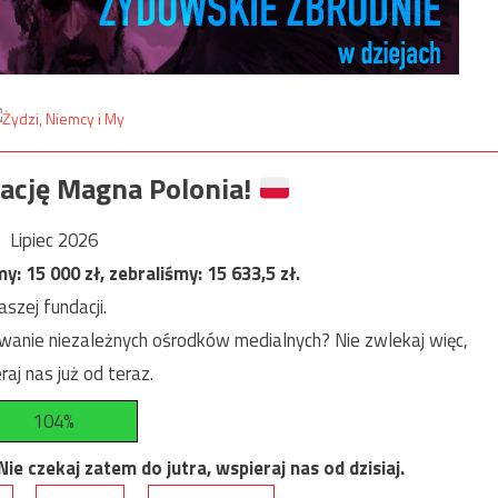
ację Magna Polonia!
Lipiec 2026
my:
15 000
zł, zebraliśmy:
15 633,5
zł.
szej fundacji.
anie niezależnych ośrodków medialnych? Nie zwlekaj więc,
raj nas już od teraz.
104%
e czekaj zatem do jutra, wspieraj nas od dzisiaj.