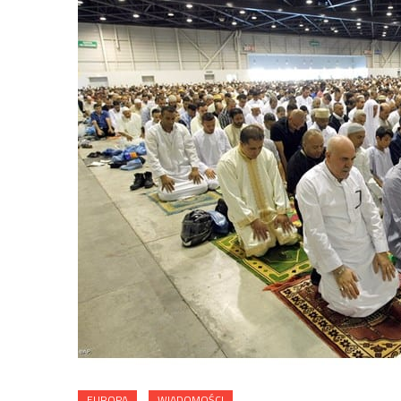
EUROPA
WIADOMOŚCI