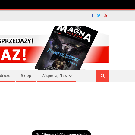
dróże
Sklep
Wspieraj Nas