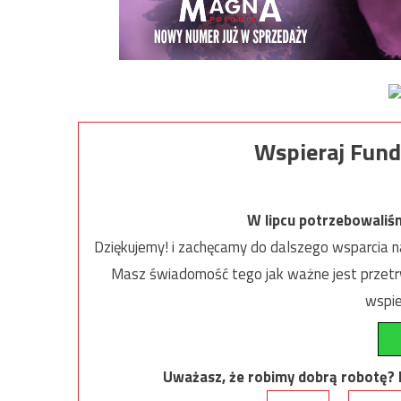
Wspieraj Fund
W lipcu potrzebowaliś
Dziękujemy! i zachęcamy do dalszego wsparcia na
Masz świadomość tego jak ważne jest przetrw
wspie
Uważasz, że robimy dobrą robotę? Ni