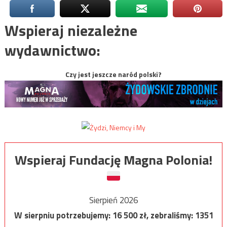
Wspieraj niezależne
wydawnictwo:
Czy jest jeszcze naród polski?
Wspieraj Fundację Magna Polonia!
Sierpień 2026
W sierpniu potrzebujemy:
16 500
zł, zebraliśmy:
1351