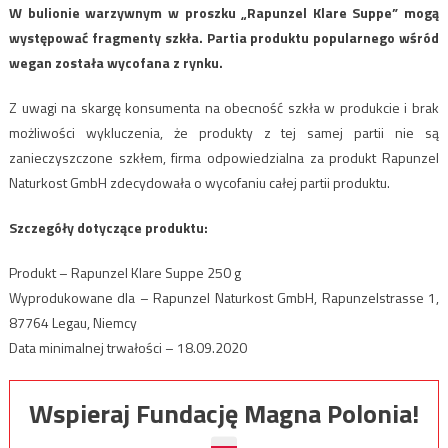
W bulionie warzywnym w proszku „Rapunzel Klare Suppe” mogą
występować fragmenty szkła. Partia produktu popularnego wśród
wegan została wycofana z rynku.
Z uwagi na skargę konsumenta na obecność szkła w produkcie i brak
możliwości wykluczenia, że produkty z tej samej partii nie są
zanieczyszczone szkłem, firma odpowiedzialna za produkt Rapunzel
Naturkost GmbH zdecydowała o wycofaniu całej partii produktu.
Szczegóły dotyczące produktu:
Produkt – Rapunzel Klare Suppe 250 g
Wyprodukowane dla – Rapunzel Naturkost GmbH, Rapunzelstrasse 1,
87764 Legau, Niemcy
Data minimalnej trwałości – 18.09.2020
Wspieraj Fundację Magna Polonia!