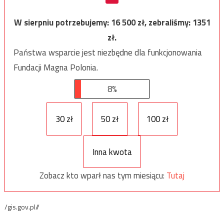
W sierpniu potrzebujemy:
16 500
zł, zebraliśmy:
1351
zł.
Państwa wsparcie jest niezbędne dla funkcjonowania
Fundacji Magna Polonia.
8%
30 zł
50 zł
100 zł
Inna kwota
Zobacz kto wparł nas tym miesiącu:
Tutaj
/gis.gov.pl//