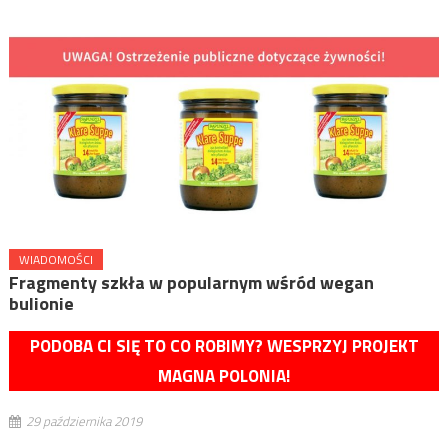
WIADOMOŚCI
Fragmenty szkła w popularnym wśród wegan
bulionie
PODOBA CI SIĘ TO CO ROBIMY? WESPRZYJ PROJEKT
MAGNA POLONIA!
29 października 2019