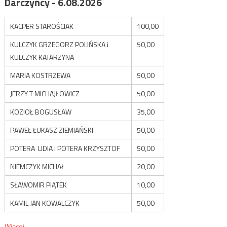
Darczyńcy - 6.08.2026
KACPER STAROŚCIAK
100,00
KULCZYK GRZEGORZ POLIŃSKA i
50,00
KULCZYK KATARZYNA
MARIA KOSTRZEWA
50,00
JERZY T MICHAJŁOWICZ
50,00
KOZIOŁ BOGUSŁAW
35,00
PAWEŁ ŁUKASZ ZIEMIAŃSKI
50,00
POTERA LIDIA i POTERA KRZYSZTOF
50,00
NIEMCZYK MICHAŁ
20,00
SŁAWOMIR PIĄTEK
10,00
KAMIL JAN KOWALCZYK
50,00
Więcej...