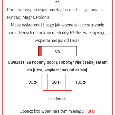
zł.
Państwa wsparcie jest niezbędne dla funkcjonowania
Fundacji Magna Polonia.
Masz świadomość tego jak ważne jest przetrwanie
niezależnych ośrodków medialnych? Nie zwlekaj więc,
wspieraj nas już od teraz.
8%
Uważasz, że robimy dobrą robotę? Nie czekaj zatem
do jutra, wspieraj nas od dzisiaj.
30 zł
50 zł
100 zł
Inna kwota
Zobacz kto wparł nas tym miesiącu:
Tutaj