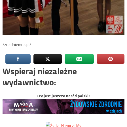
/znadniemna.pl/
Wspieraj niezależne
wydawnictwo:
Czy jest jeszcze naród polski?