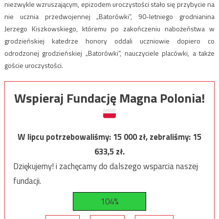
niezwykle wzruszającym, epizodem uroczystości stało się przybycie na
nie ucznia przedwojennej „Batorówki”, 90-letniego grodnianina
Jerzego Kiszkowskiego, któremu po zakończeniu nabożeństwa w
grodzieńskiej katedrze honory oddali uczniowie dopiero co
odrodzonej grodzieńskiej „Batorówki”, nauczyciele placówki, a także
goście uroczystości.
Wspieraj Fundację Magna Polonia!
W lipcu potrzebowaliśmy:
15 000
zł, zebraliśmy:
15
633,5
zł.
Dziękujemy! i zachęcamy do dalszego wsparcia naszej
fundacji.
104%