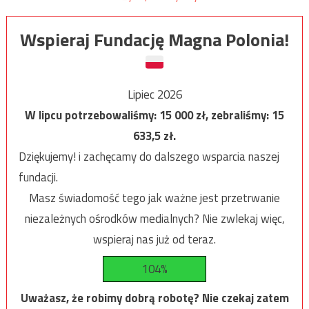
Wspieraj Fundację Magna Polonia!
Lipiec 2026
W lipcu potrzebowaliśmy:
15 000
zł, zebraliśmy:
15
633,5
zł.
Dziękujemy! i zachęcamy do dalszego wsparcia naszej
fundacji.
Masz świadomość tego jak ważne jest przetrwanie
niezależnych ośrodków medialnych? Nie zwlekaj więc,
wspieraj nas już od teraz.
104%
Uważasz, że robimy dobrą robotę? Nie czekaj zatem