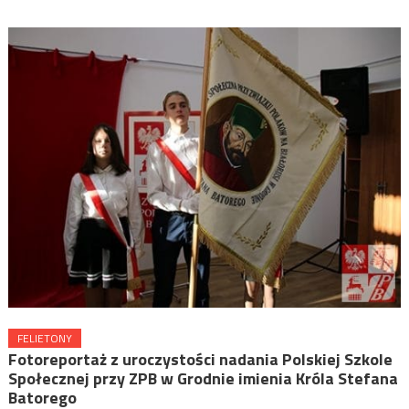
FELIETONY
Fotoreportaż z uroczystości nadania Polskiej Szkole
Społecznej przy ZPB w Grodnie imienia Króla Stefana
Batorego