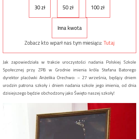
30 zł
50 zł
100 zł
Inna kwota
Zobacz kto wparł nas tym miesiącu:
Tutaj
Jak zapowiedziała w trakcie uroczystości nadania Polskiej Szkole
Społecznej przy ZPB w Grodnie imienia króla Stefana Batorego
dyrektor placówki Anżelika Orechwo: – 27 września, będący dniem
urodzin patrona szkoły i dniem nadania szkole jego imienia, od dnia
dzisiejszego będzie obchodzony jako Święto naszej szkoły!