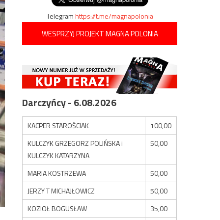
Telegram
https://t.me/magnapolonia
WESPRZYJ PROJEKT MAGNA POLONIA
Darczyńcy - 6.08.2026
KACPER STAROŚCIAK
100,00
KULCZYK GRZEGORZ POLIŃSKA i
50,00
KULCZYK KATARZYNA
MARIA KOSTRZEWA
50,00
JERZY T MICHAJŁOWICZ
50,00
KOZIOŁ BOGUSŁAW
35,00