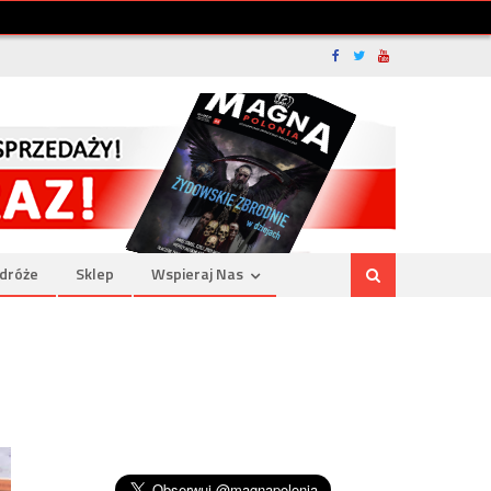
dróże
Sklep
Wspieraj Nas