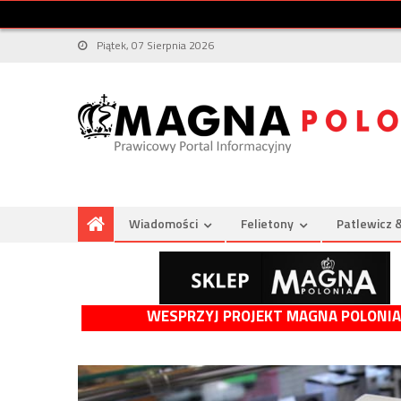
Piątek, 07 Sierpnia 2026
Wiadomości
Felietony
Patlewicz 
WESPRZYJ PROJEKT MAGNA POLONIA