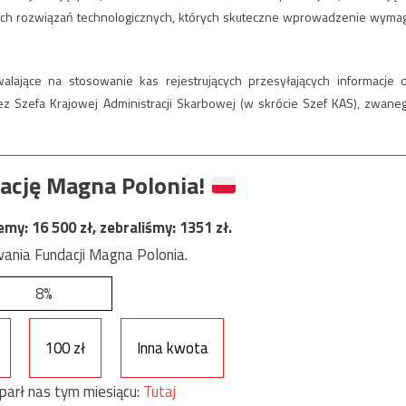
ych rozwiązań technologicznych, których skuteczne wprowadzenie wyma
alające na stosowanie kas rejestrujących przesyłających informacje 
 Szefa Krajowej Administracji Skarbowej (w skrócie Szef KAS), zwane
ację Magna Polonia!
jemy:
16 500
zł, zebraliśmy:
1351
zł.
ania Fundacji Magna Polonia.
8%
100 zł
Inna kwota
parł nas tym miesiącu:
Tutaj