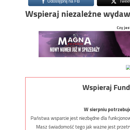
Udostępnij na FB
Twee
Wspieraj niezależne wydaw
Czy jes
Wspieraj Fund
W sierpniu potrzebu
Państwa wsparcie jest niezbędne dla funkcjonow
Masz świadomość tego jak ważne jest przetrw