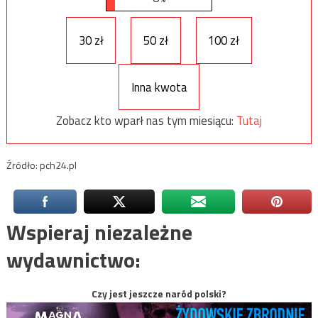
30 zł
50 zł
100 zł
Inna kwota
Zobacz kto wparł nas tym miesiącu:
Tutaj
Źródło: pch24.pl
Wspieraj niezależne
wydawnictwo:
Czy jest jeszcze naród polski?