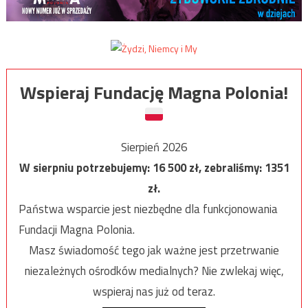
Wspieraj Fundację Magna Polonia!
Sierpień 2026
W sierpniu potrzebujemy:
16 500
zł, zebraliśmy:
1351
zł.
Państwa wsparcie jest niezbędne dla funkcjonowania
Fundacji Magna Polonia.
Masz świadomość tego jak ważne jest przetrwanie
niezależnych ośrodków medialnych? Nie zwlekaj więc,
wspieraj nas już od teraz.