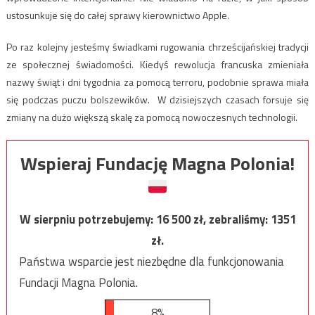
ustosunkuje się do całej sprawy kierownictwo Apple.
Po raz kolejny jesteśmy świadkami rugowania chrześcijańskiej tradycji
ze społecznej świadomości. Kiedyś rewolucja francuska zmieniała
nazwy świąt i dni tygodnia za pomocą terroru, podobnie sprawa miała
się podczas puczu bolszewików. W dzisiejszych czasach forsuje się
zmiany na dużo większą skalę za pomocą nowoczesnych technologii.
Wspieraj Fundację Magna Polonia!
W sierpniu potrzebujemy:
16 500
zł, zebraliśmy:
1351
zł.
Państwa wsparcie jest niezbędne dla funkcjonowania
Fundacji Magna Polonia.
8%