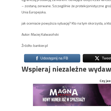
– zostaną zerwane. Szczególnie że protekcjonistyczne gro
Unia Europejska.
jak oceniacie powyższa sytuację? Kto na tym skorzysta, a kto
Autor: Maciej Kalwasiński
Źródło: bankier.pl
Udostępnij na FB
Twee
Wspieraj niezależne wydaw
Czy jes