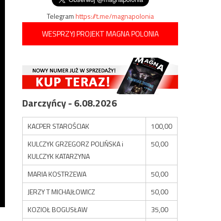
Telegram
https://t.me/magnapolonia
WESPRZYJ PROJEKT MAGNA POLONIA
Darczyńcy - 6.08.2026
KACPER STAROŚCIAK
100,00
KULCZYK GRZEGORZ POLIŃSKA i
50,00
KULCZYK KATARZYNA
MARIA KOSTRZEWA
50,00
JERZY T MICHAJŁOWICZ
50,00
KOZIOŁ BOGUSŁAW
35,00