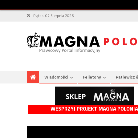
Piątek, 07 Sierpnia 2026
Wiadomości
Felietony
Patlewicz 
WESPRZYJ PROJEKT MAGNA POLONIA