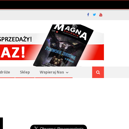
dróże
Sklep
Wspieraj Nas