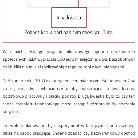
Inna kwota
Zobacz kto wparł nas tym miesiącu:
Tutaj
W ramach fińskiego projektu pilotażowego agencja ubezpieczeń
społecznych KELA wypłacała 560 euro miesięcznie 2 tys. bezrobotnych
osób. Nikt nie musiał rozliczać się z tego, co robi z tymi pieniędzmi.
Pod koniec roku 2018 eksperyment ten miał przynieść odpowiedź na
co najmniej dwa pytania: czy osoby pobierające to świadczenie
dodatkowo pracowały i płaciły podatki. Drugą kwestią było to, czy ten
rodzaj transferu finansowego może zastąpić różnorakie świadczenia
socjalne.
Pierwotnie planowano, by eksperyment w bieżącym roku rozszerzyć
także na osoby pracujące. Chciano zbadać, czy bezwarunkowy dochód