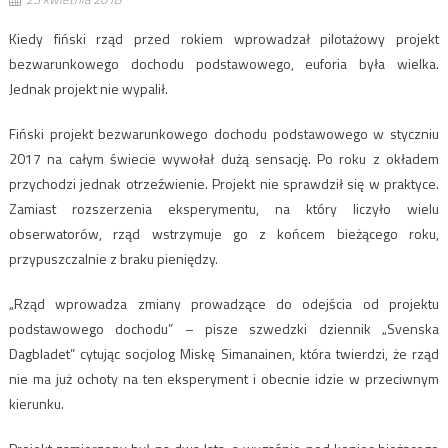
Kiedy fiński rząd przed rokiem wprowadzał pilotażowy projekt
bezwarunkowego dochodu podstawowego, euforia była wielka.
Jednak projekt nie wypalił.
Fiński projekt bezwarunkowego dochodu podstawowego w styczniu
2017 na całym świecie wywołał dużą sensację. Po roku z okładem
przychodzi jednak otrzeźwienie. Projekt nie sprawdził się w praktyce.
Zamiast rozszerzenia eksperymentu, na który liczyło wielu
obserwatorów, rząd wstrzymuje go z końcem bieżącego roku,
przypuszczalnie z braku pieniędzy.
„Rząd wprowadza zmiany prowadzące do odejścia od projektu
podstawowego dochodu” – pisze szwedzki dziennik „Svenska
Dagbladet” cytując socjolog Miskę Simanainen, która twierdzi, że rząd
nie ma już ochoty na ten eksperyment i obecnie idzie w przeciwnym
kierunku.