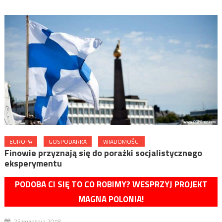
EUROPA
GOSPODARKA
WIADOMOŚCI
Finowie przyznają się do porażki socjalistycznego
eksperymentu
PODOBA CI SIĘ TO CO ROBIMY? WESPRZYJ PROJEKT
MAGNA POLONIA!
23 kwietnia 2018