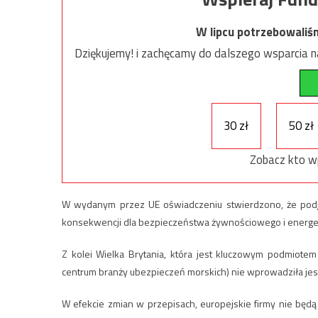
W lipcu potrzebowaliś
Dziękujemy! i zachęcamy do dalszego wsparcia na
30 zł
50 zł
Zobacz kto w
W wydanym przez UE oświadczeniu stwierdzono, że podjęt
konsekwencji dla bezpieczeństwa żywnościowego i energet
Z kolei Wielka Brytania, która jest kluczowym podmiotem
centrum branży ubezpieczeń morskich) nie wprowadziła je
W efekcie zmian w przepisach, europejskie firmy nie będą 