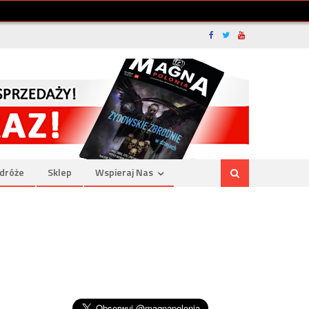
dróże
Sklep
Wspieraj Nas