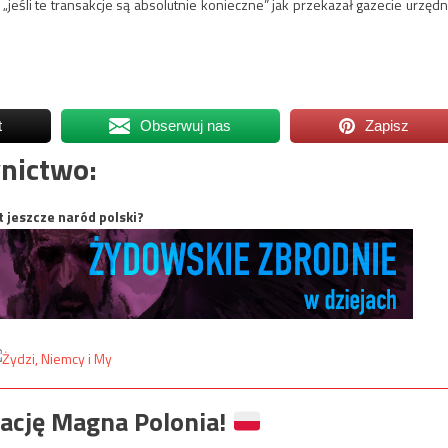
jeśli te transakcje są absolutnie konieczne” jak przekazał gazecie urzędn
t
Obserwuj nas
Zapisz
nictwo:
t jeszcze naród polski?
ację Magna Polonia!