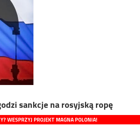
odzi sankcje na rosyjską ropę
MY? WESPRZYJ PROJEKT MAGNA POLONIA!