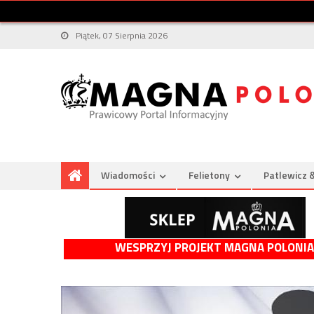
Piątek, 07 Sierpnia 2026
Wiadomości
Felietony
Patlewicz 
WESPRZYJ PROJEKT MAGNA POLONIA