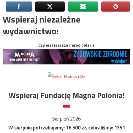
Wspieraj niezależne
wydawnictwo:
Czy jest jeszcze naród polski?
Wspieraj Fundację Magna Polonia!
Sierpień 2026
W sierpniu potrzebujemy:
16 500
zł, zebraliśmy:
1351