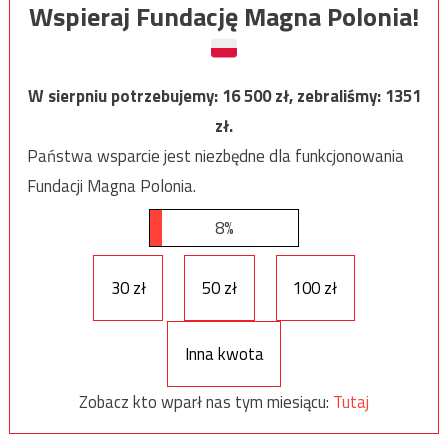
Wspieraj Fundację Magna Polonia!
W sierpniu potrzebujemy:
16 500
zł, zebraliśmy:
1351
zł.
Państwa wsparcie jest niezbędne dla funkcjonowania
Fundacji Magna Polonia.
8%
30 zł
50 zł
100 zł
Inna kwota
Zobacz kto wparł nas tym miesiącu:
Tutaj