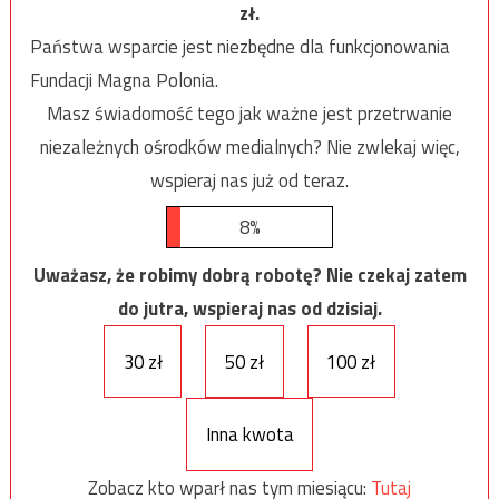
zł.
Państwa wsparcie jest niezbędne dla funkcjonowania
Fundacji Magna Polonia.
Masz świadomość tego jak ważne jest przetrwanie
niezależnych ośrodków medialnych? Nie zwlekaj więc,
wspieraj nas już od teraz.
8%
Uważasz, że robimy dobrą robotę? Nie czekaj zatem
do jutra, wspieraj nas od dzisiaj.
30 zł
50 zł
100 zł
Inna kwota
Zobacz kto wparł nas tym miesiącu:
Tutaj