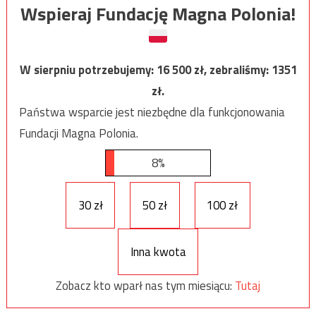
Wspieraj Fundację Magna Polonia!
W sierpniu potrzebujemy:
16 500
zł, zebraliśmy:
1351
zł.
Państwa wsparcie jest niezbędne dla funkcjonowania
Fundacji Magna Polonia.
8%
30 zł
50 zł
100 zł
Inna kwota
Zobacz kto wparł nas tym miesiącu:
Tutaj