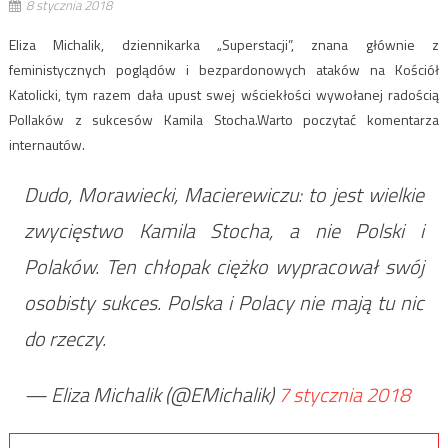
8 stycznia 2018
Eliza Michalik, dziennikarka „Superstacji”, znana głównie z
feministycznych poglądów i bezpardonowych ataków na Kościół
Katolicki, tym razem dała upust swej wściekłości wywołanej radością
Pollaków z sukcesów Kamila Stocha.Warto poczytać komentarza
internautów.
Dudo, Morawiecki, Macierewiczu: to jest wielkie
zwycięstwo Kamila Stocha, a nie Polski i
Polaków. Ten chłopak ciężko wypracował swój
osobisty sukces. Polska i Polacy nie mają tu nic
do rzeczy.
— Eliza Michalik (@EMichalik)
7 stycznia 2018