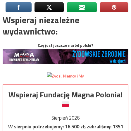
Wspieraj niezależne
wydawnictwo:
Czy jest jeszcze naród polski?
Wspieraj Fundację Magna Polonia!
Sierpień 2026
W sierpniu potrzebujemy:
16 500
zł, zebraliśmy:
1351