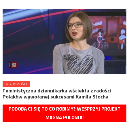
WIADOMOŚCI
Feministyczna dziennikarka wściekła z radości
Polaków wywołanej sukcesami Kamila Stocha
PODOBA CI SIĘ TO CO ROBIMY? WESPRZYJ PROJEKT
MAGNA POLONIA!