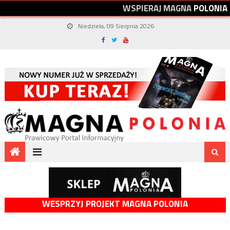
W
S
P
I
E
R
A
J
M
A
G
N
A
P
O
L
O
N
I
A
Niedziela, 09 Sierpnia 2026
WESPRZYJ PROJEKT MAGNA POLONIA