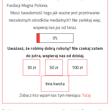
Fundacji Magna Polonia.
Masz świadomość tego jak ważne jest przetrwanie
niezależnych ośrodków medialnych? Nie zwlekaj więc,
wspieraj nas już od teraz.
8%
Uważasz, że robimy dobrą robotę? Nie czekaj zatem
do jutra, wspieraj nas od dzisiaj.
30 zł
50 zł
100 zł
Inna kwota
Zobacz kto wparł nas tym miesiącu:
Tutaj