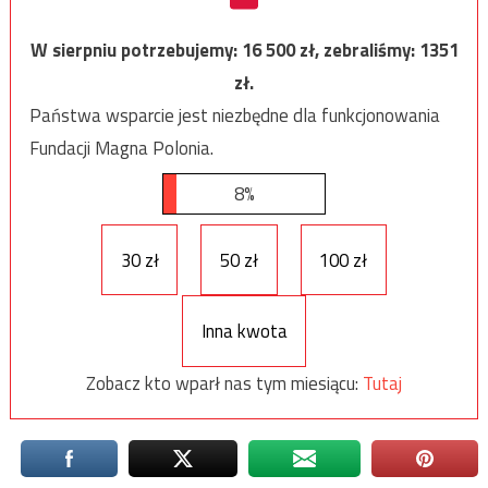
W sierpniu potrzebujemy:
16 500
zł, zebraliśmy:
1351
zł.
Państwa wsparcie jest niezbędne dla funkcjonowania
Fundacji Magna Polonia.
8%
30 zł
50 zł
100 zł
Inna kwota
Zobacz kto wparł nas tym miesiącu:
Tutaj