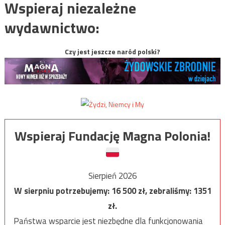
Wspieraj niezależne
wydawnictwo:
Czy jest jeszcze naród polski?
Wspieraj Fundację Magna Polonia!
Sierpień 2026
W sierpniu potrzebujemy:
16 500
zł, zebraliśmy:
1351
zł.
Państwa wsparcie jest niezbędne dla funkcjonowania