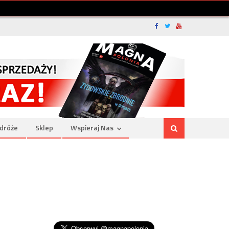
dróże
Sklep
Wspieraj Nas