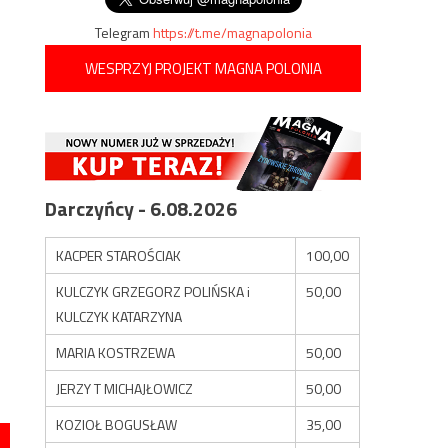
Telegram
https://t.me/magnapolonia
WESPRZYJ PROJEKT MAGNA POLONIA
Darczyńcy - 6.08.2026
KACPER STAROŚCIAK
100,00
KULCZYK GRZEGORZ POLIŃSKA i
50,00
KULCZYK KATARZYNA
MARIA KOSTRZEWA
50,00
JERZY T MICHAJŁOWICZ
50,00
KOZIOŁ BOGUSŁAW
35,00