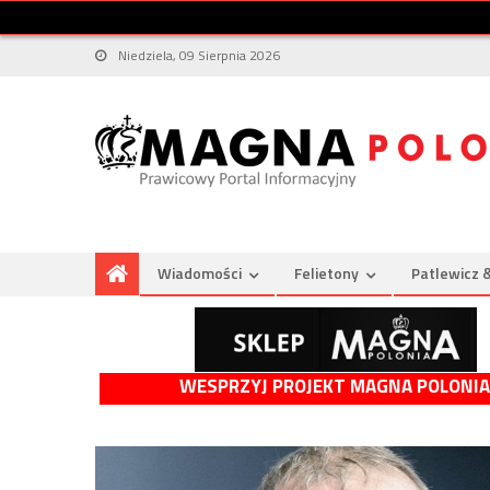
Niedziela, 09 Sierpnia 2026
Wiadomości
Felietony
Patlewicz 
WESPRZYJ PROJEKT MAGNA POLONIA