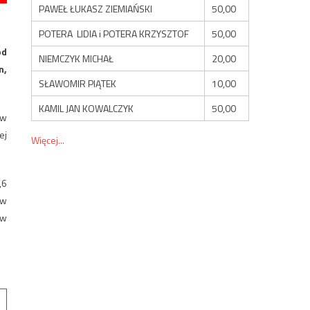
PAWEŁ ŁUKASZ ZIEMIAŃSKI
50,00
POTERA LIDIA i POTERA KRZYSZTOF
50,00
od
NIEMCZYK MICHAŁ
20,00
n,
SŁAWOMIR PIĄTEK
10,00
KAMIL JAN KOWALCZYK
50,00
 w
ej
Więcej...
,6
 w
 w