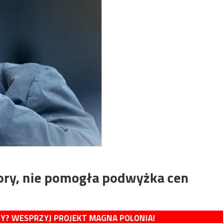
ory, nie pomogła podwyżka cen
MY? WESPRZYJ PROJEKT MAGNA POLONIA!