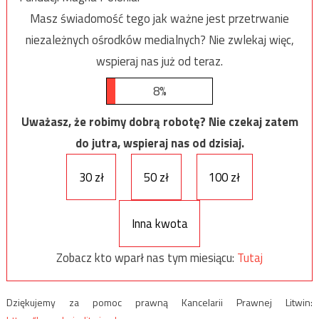
Masz świadomość tego jak ważne jest przetrwanie
niezależnych ośrodków medialnych? Nie zwlekaj więc,
wspieraj nas już od teraz.
8%
Uważasz, że robimy dobrą robotę? Nie czekaj zatem
do jutra, wspieraj nas od dzisiaj.
30 zł
50 zł
100 zł
Inna kwota
Zobacz kto wparł nas tym miesiącu:
Tutaj
Dziękujemy za pomoc prawną Kancelarii Prawnej Litwin: