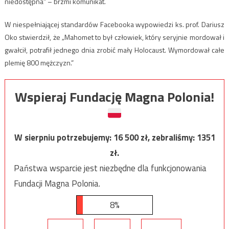
niedostępna” – brzmi komunikat.
W niespełniającej standardów Facebooka wypowiedzi ks. prof. Dariusz
Oko stwierdził, że „Mahomet to był człowiek, który seryjnie mordował i
gwałcił, potrafił jednego dnia zrobić mały Holocaust. Wymordował całe
plemię 800 mężczyzn.”
Wspieraj Fundację Magna Polonia!
W sierpniu potrzebujemy:
16 500
zł, zebraliśmy:
1351
zł.
Państwa wsparcie jest niezbędne dla funkcjonowania
Fundacji Magna Polonia.
8%