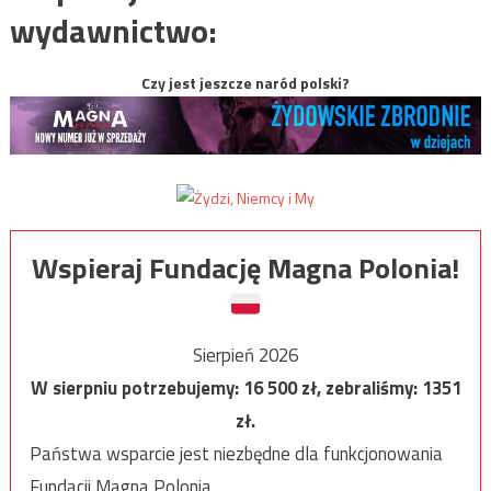
wydawnictwo:
Czy jest jeszcze naród polski?
Wspieraj Fundację Magna Polonia!
Sierpień 2026
W sierpniu potrzebujemy:
16 500
zł, zebraliśmy:
1351
zł.
Państwa wsparcie jest niezbędne dla funkcjonowania
Fundacji Magna Polonia.