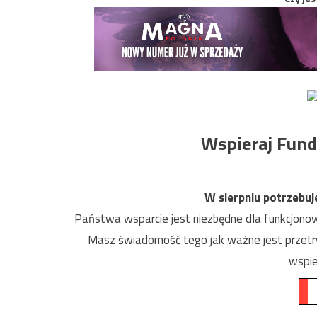
Wspieraj Fund
W sierpniu potrzebu
Państwa wsparcie jest niezbędne dla funkcjonow
Masz świadomość tego jak ważne jest przetrw
wspie