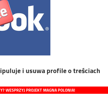
uluje i usuwa profile o treściach
MY? WESPRZYJ PROJEKT MAGNA POLONIA!