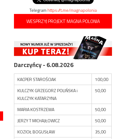
Telegram
https://t.me/magnapolonia
WESPRZYJ PROJEKT MAGNA POLONIA
Darczyńcy - 6.08.2026
KACPER STAROŚCIAK
100,00
KULCZYK GRZEGORZ POLIŃSKA i
50,00
KULCZYK KATARZYNA
MARIA KOSTRZEWA
50,00
JERZY T MICHAJŁOWICZ
50,00
KOZIOŁ BOGUSŁAW
35,00