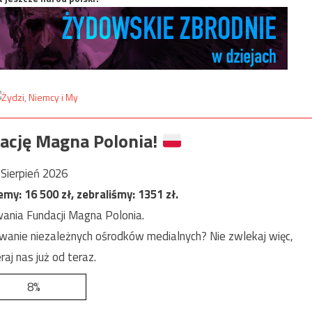
ację Magna Polonia!
Sierpień 2026
jemy:
16 500
zł, zebraliśmy:
1351
zł.
ania Fundacji Magna Polonia.
anie niezależnych ośrodków medialnych? Nie zwlekaj więc,
raj nas już od teraz.
8%