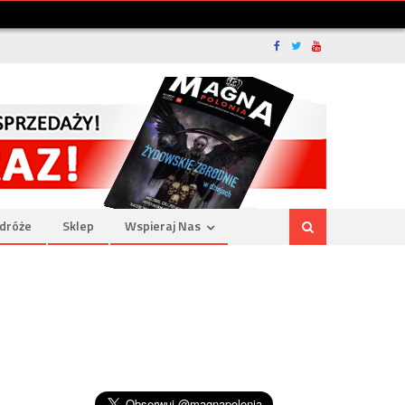
dróże
Sklep
Wspieraj Nas