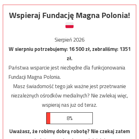
Wspieraj Fundację Magna Polonia!
Sierpień 2026
W sierpniu potrzebujemy:
16 500
zł, zebraliśmy:
1351
zł.
Państwa wsparcie jest niezbędne dla funkcjonowania
Fundacji Magna Polonia.
Masz świadomość tego jak ważne jest przetrwanie
niezależnych ośrodków medialnych? Nie zwlekaj więc,
wspieraj nas już od teraz.
8%
Uważasz, że robimy dobrą robotę? Nie czekaj zatem