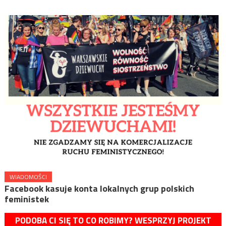
WIADOMOŚCI
Facebook kasuje konta lokalnych grup polskich
feministek
PODOBA CI SIĘ TO CO ROBIMY? WESPRZYJ PROJEKT