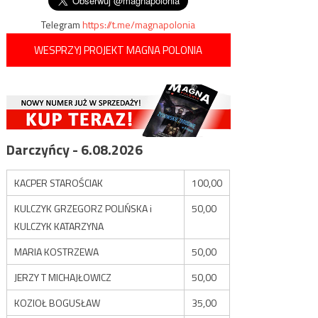
Telegram
https://t.me/magnapolonia
WESPRZYJ PROJEKT MAGNA POLONIA
Darczyńcy - 6.08.2026
KACPER STAROŚCIAK
100,00
KULCZYK GRZEGORZ POLIŃSKA i
50,00
KULCZYK KATARZYNA
MARIA KOSTRZEWA
50,00
JERZY T MICHAJŁOWICZ
50,00
KOZIOŁ BOGUSŁAW
35,00