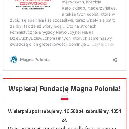
Wspieraj Fundację Magna Polonia!
W sierpniu potrzebujemy:
16 500
zł, zebraliśmy:
1351
zł.
Państwa wsparcie jest niezbędne dla funkcjonowania