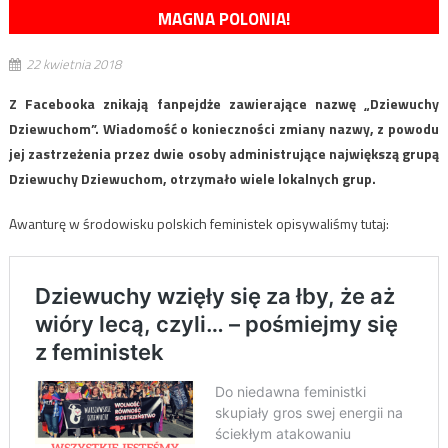
MAGNA POLONIA!
22 kwietnia 2018
Z Facebooka znikają fanpejdże zawierające nazwę „Dziewuchy
Dziewuchom”. Wiadomość o konieczności zmiany nazwy, z powodu
jej zastrzeżenia przez dwie osoby administrujące największą grupą
Dziewuchy Dziewuchom, otrzymało wiele lokalnych grup.
Awanturę w środowisku polskich feministek opisywaliśmy tutaj: