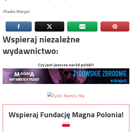
/Radiio Maryja/
Wspieraj niezależne
wydawnictwo:
Czy jest jeszcze naród polski?
Wspieraj Fundację Magna Polonia!