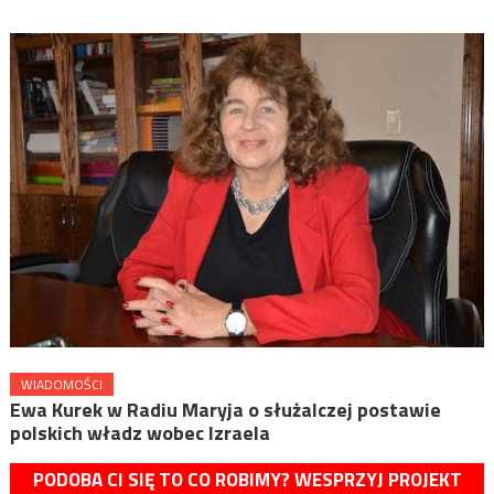
WIADOMOŚCI
Ewa Kurek w Radiu Maryja o służalczej postawie
polskich władz wobec Izraela
PODOBA CI SIĘ TO CO ROBIMY? WESPRZYJ PROJEKT