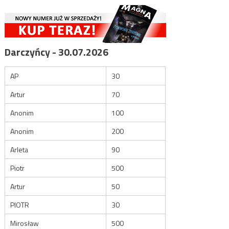
Darczyńcy - 30.07.2026
AP
30
Artur
70
Anonim
100
Anonim
200
Arleta
90
Piotr
500
Artur
50
PIOTR
30
Mirosław
500