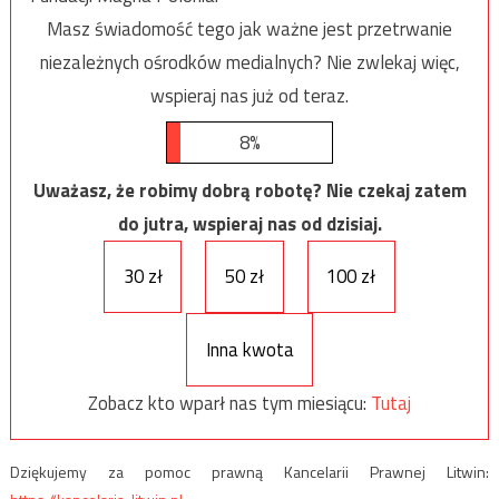
Masz świadomość tego jak ważne jest przetrwanie
niezależnych ośrodków medialnych? Nie zwlekaj więc,
wspieraj nas już od teraz.
8%
Uważasz, że robimy dobrą robotę? Nie czekaj zatem
do jutra, wspieraj nas od dzisiaj.
30 zł
50 zł
100 zł
Inna kwota
Zobacz kto wparł nas tym miesiącu:
Tutaj
Dziękujemy za pomoc prawną Kancelarii Prawnej Litwin: