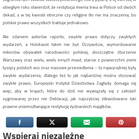
ubiegłym roku stwierdził, że restytucja mienia trwa w Polsce od dwóch
dekad, a w tej kwestii etniczne czy religijne tło nie ma znaczenia, bo
polskie prawo wszystkich traktuje jednakowo.
Ale zdaniem autorów raportu, zwykłe prawo dotyczy zwykłych
wydarzeń, a Holokaust takim nie był. Oczywiście, wymordowanie
milionów obywateli narodowości polskiej, doszczętne zburzenie
Warszawy oraz wielu, wielu innych miast, starcie z powierzchni ziemi
tysięcy polskich wsi oraz masowe przesiedlenia – to najwyraźniej były
zwykłe wydarzenia, dlatego też tu jak najbardziej można stosować
zwykłe prawo, Europejski Instytut Dziedzictwa Zagłady domaga się
więc, aby w krajach, które do dziś nie wywiązały się z założeń
sygnowanej przez nie Deklaracji, jak najszybciej zlikwidowano luki
prawne uniemożliwiające restytucję żydowskich majątków.
Wspieraj niezależne