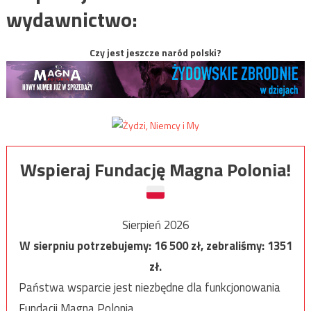
wydawnictwo:
Czy jest jeszcze naród polski?
Wspieraj Fundację Magna Polonia!
Sierpień 2026
W sierpniu potrzebujemy:
16 500
zł, zebraliśmy:
1351
zł.
Państwa wsparcie jest niezbędne dla funkcjonowania
Fundacji Magna Polonia.