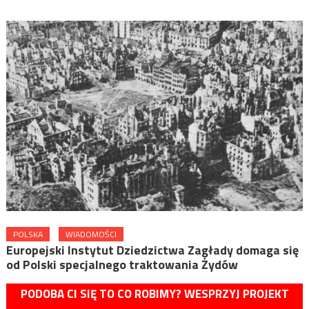
POLSKA
WIADOMOŚCI
Europejski Instytut Dziedzictwa Zagłady domaga się
od Polski specjalnego traktowania Żydów
PODOBA CI SIĘ TO CO ROBIMY? WESPRZYJ PROJEKT