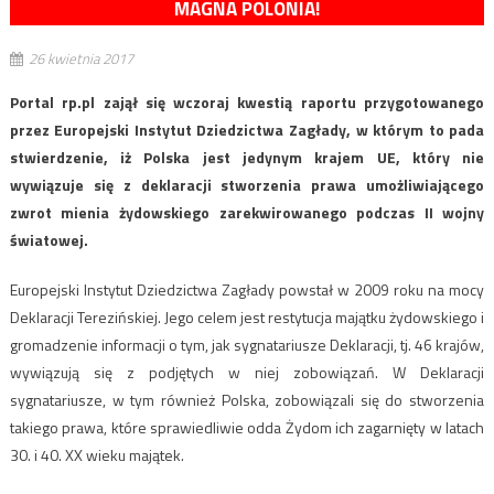
MAGNA POLONIA!
26 kwietnia 2017
Portal rp.pl zajął się wczoraj kwestią raportu przygotowanego
przez Europejski Instytut Dziedzictwa Zagłady, w którym to pada
stwierdzenie, iż Polska jest jedynym krajem UE, który nie
wywiązuje się z deklaracji stworzenia prawa umożliwiającego
zwrot mienia żydowskiego zarekwirowanego podczas II wojny
światowej.
Europejski Instytut Dziedzictwa Zagłady powstał w 2009 roku na mocy
Deklaracji Terezińskiej. Jego celem jest restytucja majątku żydowskiego i
gromadzenie informacji o tym, jak sygnatariusze Deklaracji, tj. 46 krajów,
wywiązują się z podjętych w niej zobowiązań. W Deklaracji
sygnatariusze, w tym również Polska, zobowiązali się do stworzenia
takiego prawa, które sprawiedliwie odda Żydom ich zagarnięty w latach
30. i 40. XX wieku majątek.