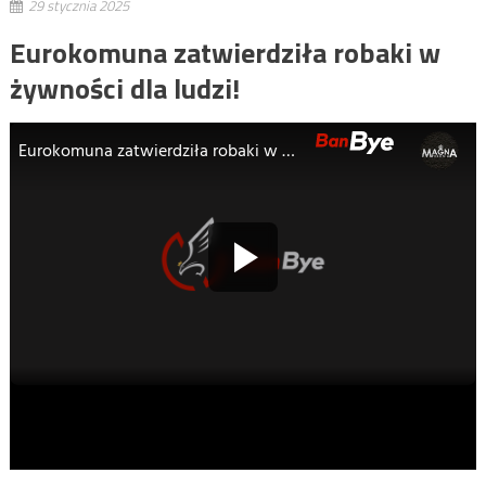
29 stycznia 2025
Eurokomuna zatwierdziła robaki w
żywności dla ludzi!