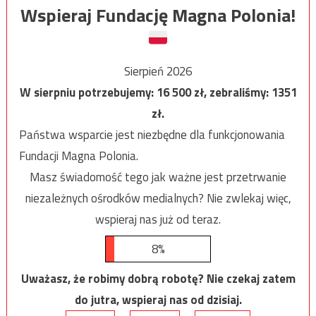
Wspieraj Fundację Magna Polonia!
Sierpień 2026
W sierpniu potrzebujemy:
16 500
zł, zebraliśmy:
1351
zł.
Państwa wsparcie jest niezbędne dla funkcjonowania
Fundacji Magna Polonia.
Masz świadomość tego jak ważne jest przetrwanie
niezależnych ośrodków medialnych? Nie zwlekaj więc,
wspieraj nas już od teraz.
8%
Uważasz, że robimy dobrą robotę? Nie czekaj zatem
do jutra, wspieraj nas od dzisiaj.