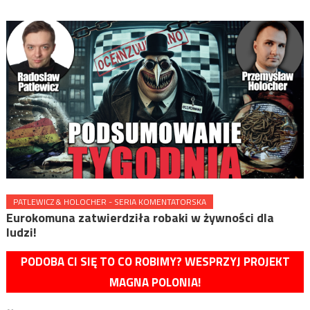
PATLEWICZ & HOLOCHER - SERIA KOMENTATORSKA
Eurokomuna zatwierdziła robaki w żywności dla
ludzi!
PODOBA CI SIĘ TO CO ROBIMY? WESPRZYJ PROJEKT
MAGNA POLONIA!