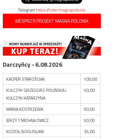
Telegram
https://t.me/magnapolonia
WESPRZYJ PROJEKT MAGNA POLONIA
Darczyńcy - 6.08.2026
KACPER STAROŚCIAK
100,00
KULCZYK GRZEGORZ POLIŃSKA i
50,00
KULCZYK KATARZYNA
MARIA KOSTRZEWA
50,00
JERZY T MICHAJŁOWICZ
50,00
KOZIOŁ BOGUSŁAW
35,00