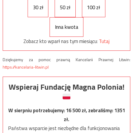
30 zł
50 zł
100 zł
Inna kwota
Zobacz kto wparł nas tym miesiącu:
Tutaj
Dziękujemy za pomoc prawną Kancelarii Prawnej Litwin:
https://kancelaria-litwin.pl
Wspieraj Fundację Magna Polonia!
W sierpniu potrzebujemy:
16 500
zł, zebraliśmy:
1351
zł.
Państwa wsparcie jest niezbędne dla funkcjonowania