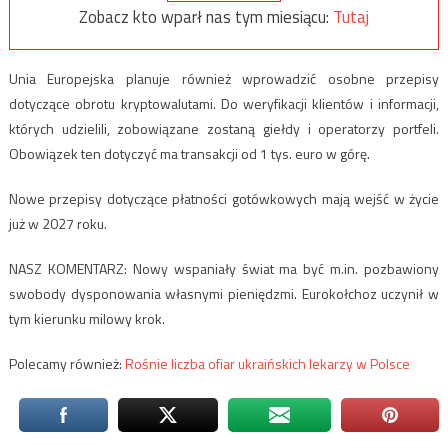
Zobacz kto wparł nas tym miesiącu:
Tutaj
Unia Europejska planuje również wprowadzić osobne przepisy
dotyczące obrotu kryptowalutami. Do weryfikacji klientów i informacji,
których udzielili, zobowiązane zostaną giełdy i operatorzy portfeli.
Obowiązek ten dotyczyć ma transakcji od 1 tys. euro w górę.
Nowe przepisy dotyczące płatności gotówkowych mają wejść w życie
już w 2027 roku.
NASZ KOMENTARZ: Nowy wspaniały świat ma być m.in. pozbawiony
swobody dysponowania własnymi pieniędzmi. Eurokołchoz uczynił w
tym kierunku milowy krok.
Polecamy również:
Rośnie liczba ofiar ukraińskich lekarzy w Polsce