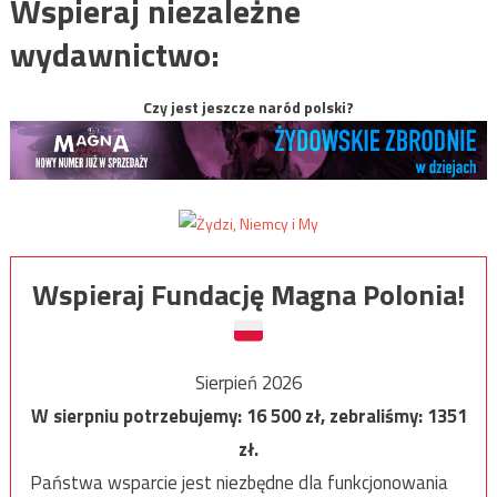
Wspieraj niezależne
wydawnictwo:
Czy jest jeszcze naród polski?
Wspieraj Fundację Magna Polonia!
Sierpień 2026
W sierpniu potrzebujemy:
16 500
zł, zebraliśmy:
1351
zł.
Państwa wsparcie jest niezbędne dla funkcjonowania