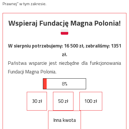
Prawnej” w tym zakresie.
Wspieraj Fundację Magna Polonia!
W sierpniu potrzebujemy:
16 500
zł, zebraliśmy:
1351
zł.
Państwa wsparcie jest niezbędne dla funkcjonowania
Fundacji Magna Polonia.
8%
30 zł
50 zł
100 zł
Inna kwota