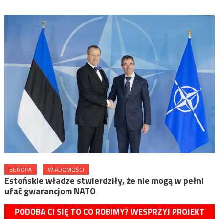
EUROPA
WIADOMOŚCI
Estońskie władze stwierdziły, że nie mogą w pełni
ufać gwarancjom NATO
PODOBA CI SIĘ TO CO ROBIMY? WESPRZYJ PROJEKT