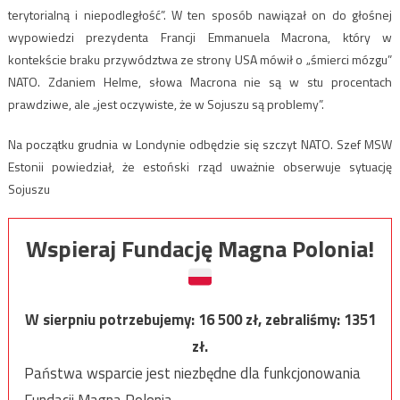
terytorialną i niepodległość”. W ten sposób nawiązał on do głośnej
wypowiedzi prezydenta Francji Emmanuela Macrona, który w
kontekście braku przywództwa ze strony USA mówił o „śmierci mózgu”
NATO. Zdaniem Helme, słowa Macrona nie są w stu procentach
prawdziwe, ale „jest oczywiste, że w Sojuszu są problemy”.
Na początku grudnia w Londynie odbędzie się szczyt NATO. Szef MSW
Estonii powiedział, że estoński rząd uważnie obserwuje sytuację
Sojuszu
Wspieraj Fundację Magna Polonia!
W sierpniu potrzebujemy:
16 500
zł, zebraliśmy:
1351
zł.
Państwa wsparcie jest niezbędne dla funkcjonowania
Fundacji Magna Polonia.