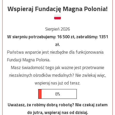
Wspieraj Fundację Magna Polonia!
Sierpień 2026
W sierpniu potrzebujemy:
16 500
zł, zebraliśmy:
1351
zł.
Państwa wsparcie jest niezbędne dla funkcjonowania
Fundacji Magna Polonia.
Masz świadomość tego jak ważne jest przetrwanie
niezależnych ośrodków medialnych? Nie zwlekaj więc,
wspieraj nas już od teraz.
8%
Uważasz, że robimy dobrą robotę? Nie czekaj zatem
do jutra, wspieraj nas od dzisiaj.