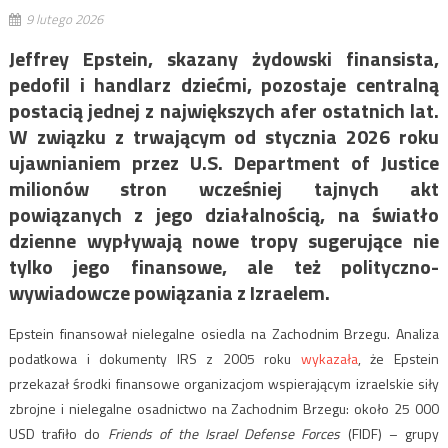
9 lutego 2026
Jeffrey Epstein, skazany żydowski finansista,
pedofil i handlarz dziećmi, pozostaje centralną
postacią jednej z największych afer ostatnich lat.
W związku z trwającym od stycznia 2026 roku
ujawnianiem przez U.S. Department of Justice
milionów stron wcześniej tajnych akt
powiązanych z jego działalnością, na światło
dzienne wypływają nowe tropy sugerujące nie
tylko jego finansowe, ale też polityczno-
wywiadowcze powiązania z Izraelem.
Epstein finansował nielegalne osiedla na Zachodnim Brzegu. Analiza
podatkowa i dokumenty IRS z 2005 roku
wykazała
, że Epstein
przekazał środki finansowe organizacjom wspierającym izraelskie siły
zbrojne i nielegalne osadnictwo na Zachodnim Brzegu: około 25 000
USD trafiło do
Friends of the Israel Defense Forces
(FIDF) – grupy