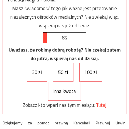
Masz świadomość tego jak ważne jest przetrwanie
niezależnych ośrodków medialnych? Nie zwlekaj więc,
wspieraj nas już od teraz.
8%
Uważasz, że robimy dobrą robotę? Nie czekaj zatem
do jutra, wspieraj nas od dzisiaj.
30 zł
50 zł
100 zł
Inna kwota
Zobacz kto wparł nas tym miesiącu:
Tutaj
Dziękujemy za pomoc prawną Kancelarii Prawnej Litwin: