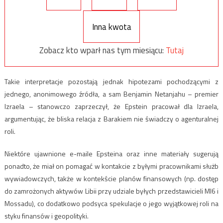
Inna kwota
Zobacz kto wparł nas tym miesiącu:
Tutaj
Takie interpretacje pozostają jednak hipotezami pochodzącymi z
jednego, anonimowego źródła, a sam Benjamin Netanjahu – premier
Izraela – stanowczo zaprzeczył, że Epstein pracował dla Izraela,
argumentując, że bliska relacja z Barakiem nie świadczy o agenturalnej
roli.
Niektóre ujawnione e-maile Epsteina oraz inne materiały sugerują
ponadto, że miał on pomagać w kontakcie z byłymi pracownikami służb
wywiadowczych, także w kontekście planów finansowych (np. dostęp
do zamrożonych aktywów Libii przy udziale byłych przedstawicieli MI6 i
Mossadu), co dodatkowo podsyca spekulacje o jego wyjątkowej roli na
styku finansów i geopolityki.