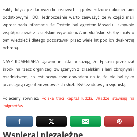
Fakty dotyczące darowizn finansowych są potwierdzone dokumentami
podatkowymi i DOJ. Jednocześnie warto zauważyć, że w części maili
wprost pada informacja, że Epstein był agentem Mosadu i aktywnie
współpracował z izraelskim wywiadem. Amerykańskie służby miały o
tym wiedzieć i dlatego pozostawał przez wiele lat pod ich dyskretną
ochroną.
NASZ KOMENTARZ: Ujawnione akta pokazują, że Epstein przekazał
środki na rzecz organizacji związanych z izraelskimi siłami zbrojnymi i
osadnictwem, co jest oczywistym dowodem na to, że nie był tylko
przestępcą i agentem żydowskich służb. Był też ideowym syjonistą.
Polecamy również:
Polska traci kapitał ludzki. Władze stawiają na
imigrantów
Wspieraj niezależne