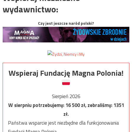
wydawnictwo:
Czy jest jeszcze naród polski?
Wspieraj Fundację Magna Polonia!
Sierpień 2026
W sierpniu potrzebujemy:
16 500
zł, zebraliśmy:
1351
zł.
Państwa wsparcie jest niezbędne dla funkcjonowania
Fundacji Magna Polonia.