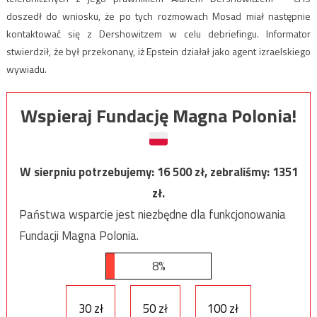
doszedł do wniosku, że po tych rozmowach Mosad miał następnie
kontaktować się z Dershowitzem w celu debriefingu. Informator
stwierdził, że był przekonany, iż Epstein działał jako agent izraelskiego
wywiadu.
Wspieraj Fundację Magna Polonia!
W sierpniu potrzebujemy:
16 500
zł, zebraliśmy:
1351
zł.
Państwa wsparcie jest niezbędne dla funkcjonowania
Fundacji Magna Polonia.
8%
30 zł
50 zł
100 zł