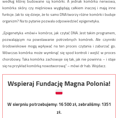
według której budowane są komórki. A jednak komórka nerwowa,
komórka skóry czy mięśniowa wyglądają całkiem inaczej i mają inne
funkcje. Jak to się dzieje, że to samo DNA tworzy różne komórki i buduje
organizm? Na to pytanie pozwala odpowiedzieć epigenetyka.
„Epigenetyka +mówi+ komórce, jak czytać DNA. Jest takim programem,
pozwalającym na powstawanie potrzebnych komórek. Ale czynniki
środowiskowe mogą wpływać na ten proces czytania i zaburzać go.
Wówczas komórka może wymknąć się spod kontroli i wejść w proces
chorobowy. Taka komórka zachowuje się tak, jak nie powinna – i staje
się na przykład komórką nowotworową” – mówi dr hab. Wojdacz.
Wspieraj Fundację Magna Polonia!
W sierpniu potrzebujemy:
16 500
zł, zebraliśmy:
1351
zł.