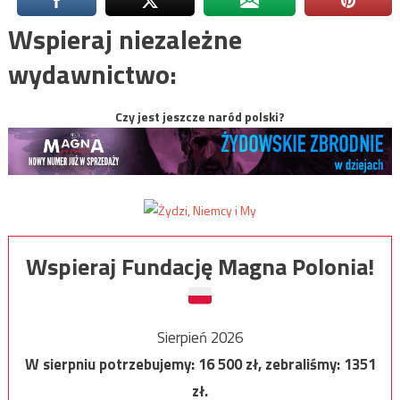
Wspieraj niezależne
wydawnictwo:
Czy jest jeszcze naród polski?
Wspieraj Fundację Magna Polonia!
Sierpień 2026
W sierpniu potrzebujemy:
16 500
zł, zebraliśmy:
1351
zł.