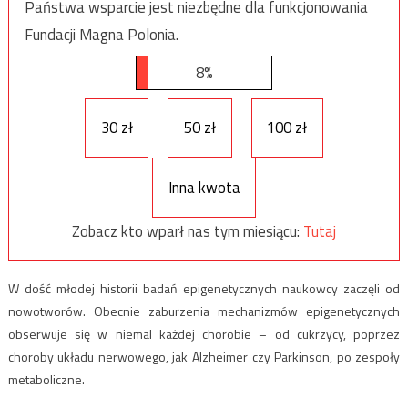
Państwa wsparcie jest niezbędne dla funkcjonowania
Fundacji Magna Polonia.
8%
30 zł
50 zł
100 zł
Inna kwota
Zobacz kto wparł nas tym miesiącu:
Tutaj
W dość młodej historii badań epigenetycznych naukowcy zaczęli od
nowotworów. Obecnie zaburzenia mechanizmów epigenetycznych
obserwuje się w niemal każdej chorobie – od cukrzycy, poprzez
choroby układu nerwowego, jak Alzheimer czy Parkinson, po zespoły
metaboliczne.