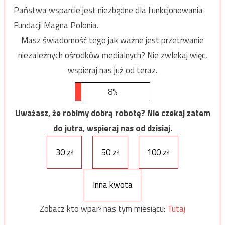
Państwa wsparcie jest niezbędne dla funkcjonowania
Fundacji Magna Polonia.
Masz świadomość tego jak ważne jest przetrwanie
niezależnych ośrodków medialnych? Nie zwlekaj więc,
wspieraj nas już od teraz.
8%
Uważasz, że robimy dobrą robotę? Nie czekaj zatem
do jutra, wspieraj nas od dzisiaj.
30 zł
50 zł
100 zł
Inna kwota
Zobacz kto wparł nas tym miesiącu:
Tutaj