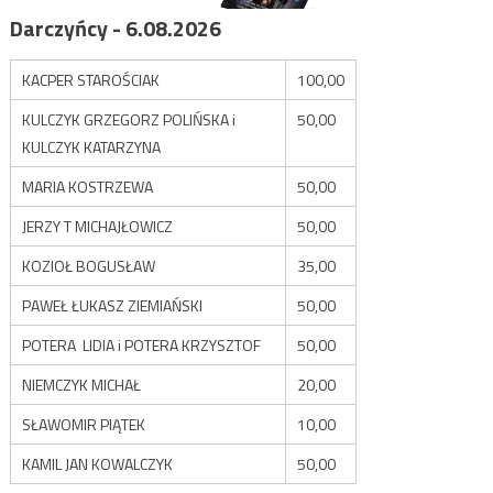
Darczyńcy - 6.08.2026
KACPER STAROŚCIAK
100,00
KULCZYK GRZEGORZ POLIŃSKA i
50,00
KULCZYK KATARZYNA
MARIA KOSTRZEWA
50,00
JERZY T MICHAJŁOWICZ
50,00
KOZIOŁ BOGUSŁAW
35,00
PAWEŁ ŁUKASZ ZIEMIAŃSKI
50,00
POTERA LIDIA i POTERA KRZYSZTOF
50,00
NIEMCZYK MICHAŁ
20,00
SŁAWOMIR PIĄTEK
10,00
KAMIL JAN KOWALCZYK
50,00