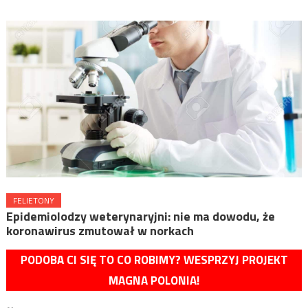
FELIETONY
Epidemiolodzy weterynaryjni: nie ma dowodu, że
koronawirus zmutował w norkach
PODOBA CI SIĘ TO CO ROBIMY? WESPRZYJ PROJEKT
MAGNA POLONIA!