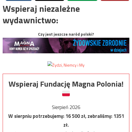
Wspieraj niezależne
wydawnictwo:
Czy jest jeszcze naród polski?
Wspieraj Fundację Magna Polonia!
Sierpień 2026
W sierpniu potrzebujemy:
16 500
zł, zebraliśmy:
1351
zł.