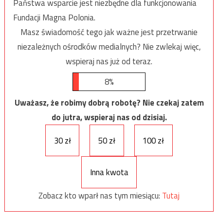
Państwa wsparcie jest niezbędne dla funkcjonowania
Fundacji Magna Polonia.
Masz świadomość tego jak ważne jest przetrwanie
niezależnych ośrodków medialnych? Nie zwlekaj więc,
wspieraj nas już od teraz.
8%
Uważasz, że robimy dobrą robotę? Nie czekaj zatem
do jutra, wspieraj nas od dzisiaj.
30 zł
50 zł
100 zł
Inna kwota
Zobacz kto wparł nas tym miesiącu:
Tutaj