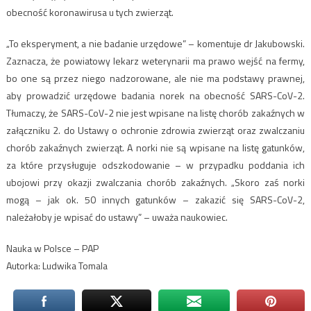
obecność koronawirusa u tych zwierząt.
„To eksperyment, a nie badanie urzędowe” – komentuje dr Jakubowski.
Zaznacza, że powiatowy lekarz weterynarii ma prawo wejść na fermy,
bo one są przez niego nadzorowane, ale nie ma podstawy prawnej,
aby prowadzić urzędowe badania norek na obecność SARS-CoV-2.
Tłumaczy, że SARS-CoV-2 nie jest wpisane na listę chorób zakaźnych w
załączniku 2. do Ustawy o ochronie zdrowia zwierząt oraz zwalczaniu
chorób zakaźnych zwierząt. A norki nie są wpisane na listę gatunków,
za które przysługuje odszkodowanie – w przypadku poddania ich
ubojowi przy okazji zwalczania chorób zakaźnych. „Skoro zaś norki
mogą – jak ok. 50 innych gatunków – zakazić się SARS-CoV-2,
należałoby je wpisać do ustawy” – uważa naukowiec.
Nauka w Polsce – PAP
Autorka: Ludwika Tomala