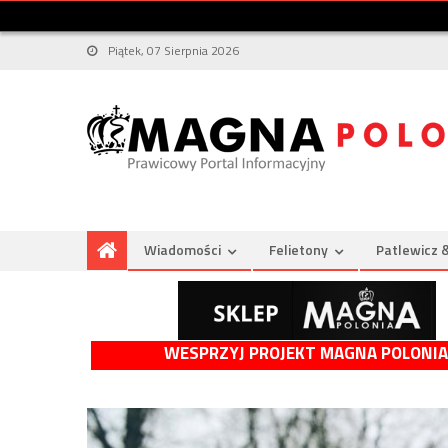
Piątek, 07 Sierpnia 2026
Wiadomości
Felietony
Patlewicz 
WESPRZYJ PROJEKT MAGNA POLONIA