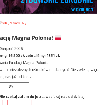
ację Magna Polonia!
Sierpień 2026
jemy:
16 500
zł, zebraliśmy:
1351
zł.
ania Fundacji Magna Polonia.
anie niezależnych ośrodków medialnych? Nie zwlekaj więc,
raj nas już od teraz.
8%
e czekaj zatem do jutra, wspieraj nas od dzisiaj.