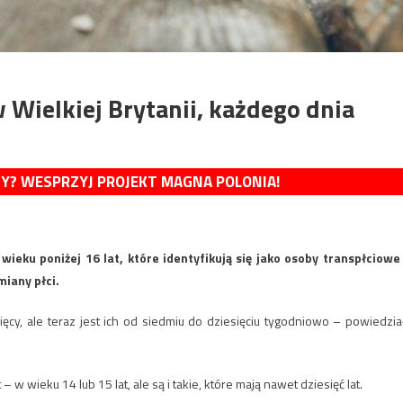
Wielkiej Brytanii, każdego dnia
MY? WESPRZYJ PROJEKT MAGNA POLONIA!
ieku poniżej 16 lat, które identyfikują się jako osoby transpłciowe
miany płci.
cy, ale teraz jest ich od siedmiu do dziesięciu tygodniowo – powiedzia
 w wieku 14 lub 15 lat, ale są i takie, które mają nawet dziesięć lat.