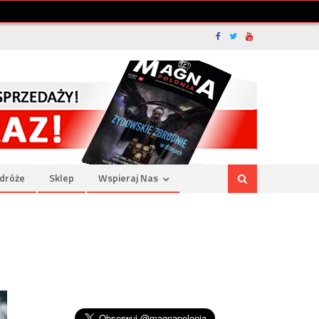
dróże
Sklep
Wspieraj Nas