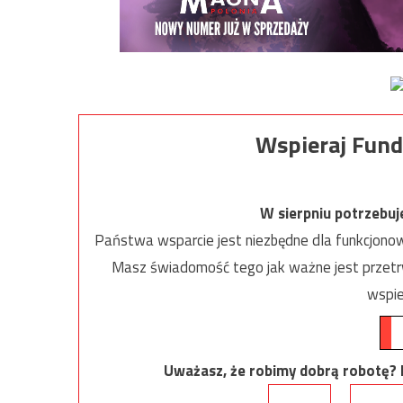
Wspieraj Fund
W sierpniu potrzebu
Państwa wsparcie jest niezbędne dla funkcjonow
Masz świadomość tego jak ważne jest przetrw
wspie
Uważasz, że robimy dobrą robotę? Ni