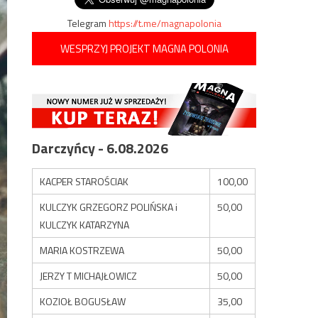
Telegram
https://t.me/magnapolonia
WESPRZYJ PROJEKT MAGNA POLONIA
Darczyńcy - 6.08.2026
KACPER STAROŚCIAK
100,00
KULCZYK GRZEGORZ POLIŃSKA i
50,00
KULCZYK KATARZYNA
MARIA KOSTRZEWA
50,00
JERZY T MICHAJŁOWICZ
50,00
KOZIOŁ BOGUSŁAW
35,00