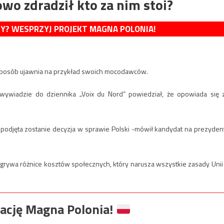
 zdradził kto za nim stoi?
MY? WESPRZYJ PROJEKT MAGNA POLONIA!
en sposób ujawnia na przykład swoich mocodawców.
 wywiadzie do dziennika „Voix du Nord” powiedział, że opowiada się 
.
 podjęta zostanie decyzja w sprawie Polski -mówił kandydat na prezyden
ozgrywa różnice kosztów społecznych, który narusza wszystkie zasady Unii
ację Magna Polonia!