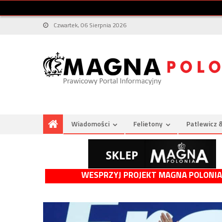
Czwartek, 06 Sierpnia 2026
Wiadomości
Felietony
Patlewicz 
WESPRZYJ PROJEKT MAGNA POLONIA