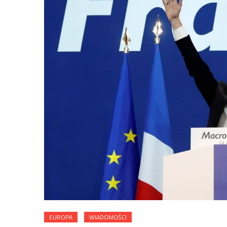
EUROPA
WIADOMOŚCI