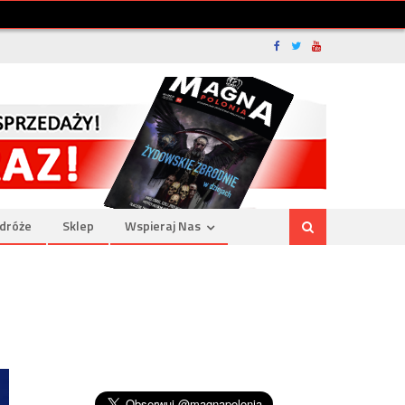
dróże
Sklep
Wspieraj Nas