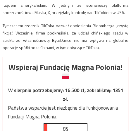
rządem amerykańskim. W jednym ze scenariuszy platforma
społecznościowa Muska, X, przejęłaby kontrolę nad TikTokiem w USA.
Tymczasem rzecznik TikToka nazwał doniesienia Bloomberga „czystą
fikcją”. Wcześniej firma podkreślała, że udział chińskiego rządu w
strukturze własnościowej ByteDance nie ma wpływu na globalne
operacje spółki poza Chinami, w tym dotyczące TikToka.
Wspieraj Fundację Magna Polonia!
W sierpniu potrzebujemy:
16 500
zł, zebraliśmy:
1351
zł.
Państwa wsparcie jest niezbędne dla funkcjonowania
Fundacji Magna Polonia.
8%