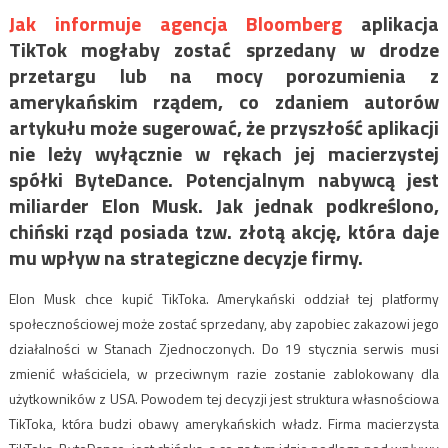
Jak informuje agencja Bloomberg
aplikacja
TikTok mogłaby zostać sprzedany w drodze
przetargu lub na mocy porozumienia z
amerykańskim rządem, co zdaniem autorów
artykułu może sugerować, że przyszłość aplikacji
nie leży wyłącznie w rękach jej macierzystej
spółki ByteDance. Potencjalnym nabywcą jest
miliarder Elon Musk. Jak jednak podkreślono,
chiński rząd posiada tzw. złotą akcję, która daje
mu wpływ na strategiczne decyzje firmy.
Elon Musk chce kupić TikToka. Amerykański oddział tej platformy
społecznościowej może zostać sprzedany, aby zapobiec zakazowi jego
działalności w Stanach Zjednoczonych. Do 19 stycznia serwis musi
zmienić właściciela, w przeciwnym razie zostanie zablokowany dla
użytkowników z USA. Powodem tej decyzji jest struktura własnościowa
TikToka, która budzi obawy amerykańskich władz. Firma macierzysta