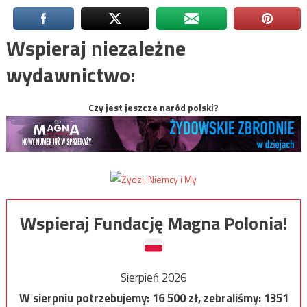
Wspieraj niezależne
wydawnictwo:
Czy jest jeszcze naród polski?
Wspieraj Fundację Magna Polonia!
Sierpień 2026
W sierpniu potrzebujemy:
16 500
zł, zebraliśmy:
1351