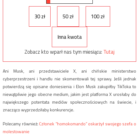
30 zł
50 zł
100 zł
Inna kwota
Zobacz kto wparł nas tym miesiącu:
Tutaj
Ani Musk, ani przedstawiciele X, ani chińskie ministerstwo
cyberprzestrzeni i handlu nie skomentowali tej sprawy. Jeśli jednak
potwierdzą się opisane doniesienia i Elon Musk zakupiłby TikToka to
niewątpliwie jego obecne medium, jakim jest platforma X urosłaby do
największego potentata mediów społecznościowych na świecie, i
znacząco wyprzedziłaby konkurencje.
Polecamy również:
Członek “homokomando” oskarżył swojego szefa o
molestowanie