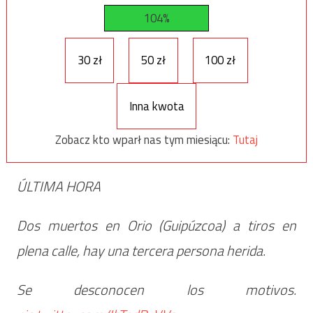
104%
30 zł
50 zł
100 zł
Inna kwota
Zobacz kto wparł nas tym miesiącu:
Tutaj
ÚLTIMA HORA
Dos muertos en Orio (Guipúzcoa) a tiros en
plena calle, hay una tercera persona herida.
Se desconocen los motivos.