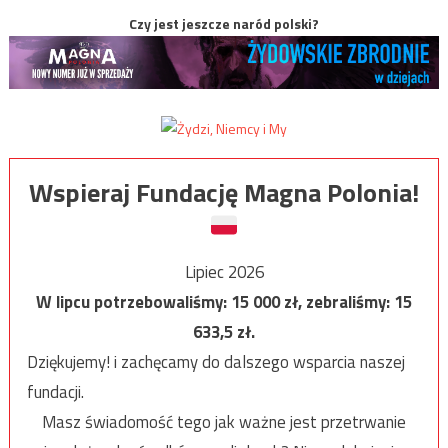
Czy jest jeszcze naród polski?
Wspieraj Fundację Magna Polonia!
Lipiec 2026
W lipcu potrzebowaliśmy:
15 000
zł, zebraliśmy:
15
633,5
zł.
Dziękujemy! i zachęcamy do dalszego wsparcia naszej
fundacji.
Masz świadomość tego jak ważne jest przetrwanie