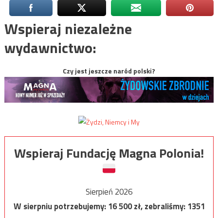
Wspieraj niezależne
wydawnictwo:
Czy jest jeszcze naród polski?
Wspieraj Fundację Magna Polonia!
Sierpień 2026
W sierpniu potrzebujemy:
16 500
zł, zebraliśmy:
1351