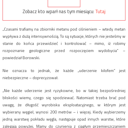
Zobacz kto wparł nas tym miesiącu:
Tutaj
„Czasami trafiamy na zbiorniki metanu pod ciśnieniem – wtedy metan
wypływa z dużą intensywnością. To są sytuacje, których nie jesteśmy w
stanie do końca przewidzieć i kontrolować – mimo, iż robimy
rozpoznanie geologiczne przed rozpoczęciem wydobycia” –
powiedział Borowski.
Nie oznacza to jednak, że każde „uderzenie kilofem” jest
niebezpieczne – doprecyzował.
„Nie każde uderzenie jest ryzykowne, bo w takiej bezpośredniej
bliskości wiemy, czego się spodziewać. Natomiast trzeba brać pod
uwagę, że długość wyrobiska eksploatacyjnego, w którym jest
wybierany węgiel, wynosi 200 metrów – i więcej. Kiedy wybierzemy
jedną warstwę pokładu węgla, następuje opad innych warstw, które
zalegają powyżej. Mamy do czynienia z ciągłym przemieszczaniem