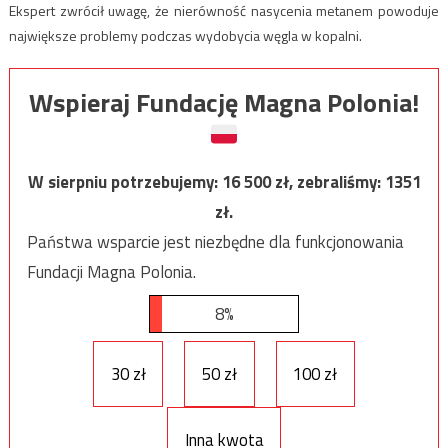
Ekspert zwrócił uwagę, że nierówność nasycenia metanem powoduje
największe problemy podczas wydobycia węgla w kopalni.
Wspieraj Fundację Magna Polonia!
W sierpniu potrzebujemy:
16 500
zł, zebraliśmy:
1351
zł.
Państwa wsparcie jest niezbędne dla funkcjonowania
Fundacji Magna Polonia.
8%
30 zł
50 zł
100 zł
Inna kwota