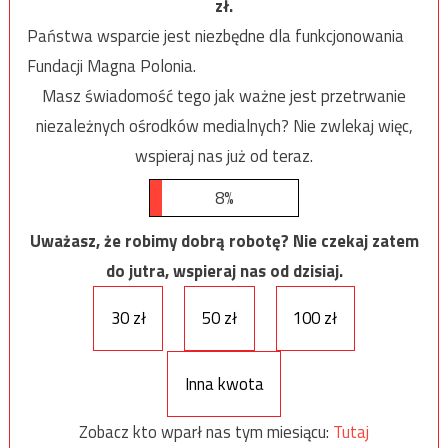
zł.
Państwa wsparcie jest niezbędne dla funkcjonowania
Fundacji Magna Polonia.
Masz świadomość tego jak ważne jest przetrwanie
niezależnych ośrodków medialnych? Nie zwlekaj więc,
wspieraj nas już od teraz.
8%
Uważasz, że robimy dobrą robotę? Nie czekaj zatem
do jutra, wspieraj nas od dzisiaj.
30 zł
50 zł
100 zł
Inna kwota
Zobacz kto wparł nas tym miesiącu:
Tutaj