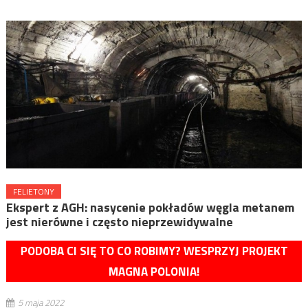
FELIETONY
Ekspert z AGH: nasycenie pokładów węgla metanem
jest nierówne i często nieprzewidywalne
PODOBA CI SIĘ TO CO ROBIMY? WESPRZYJ PROJEKT
MAGNA POLONIA!
5 maja 2022